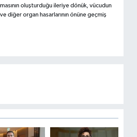
asının oluşturduğu ileriye dönük, vücudun
rı ve diğer organ hasarlarının önüne geçmiş