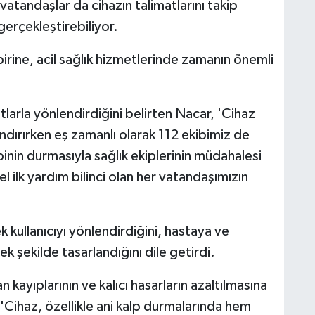
atandaşlar da cihazın talimatlarını takip
gerçekleştirebiliyor.
irine, acil sağlık hizmetlerinde zamanın önemli
utlarla yönlendirdiğini belirten Nacar, 'Cihaz
ndırırken eş zamanlı olarak 112 ekibimiz de
lbinin durmasıyla sağlık ekiplerinin müdahalesi
l ilk yardım bilinci olan her vatandaşımızın
k kullanıcıyı yönlendirdiğini, hastaya ve
 şekilde tasarlandığını dile getirdi.
n kayıplarının ve kalıcı hasarların azaltılmasına
'Cihaz, özellikle ani kalp durmalarında hem