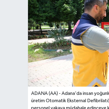
ADANA (AA) - Adana'da insan yoğunluğ
üretim Otomatik Eksternal Defibrilatö
personel vakaya müdahale edinceye k