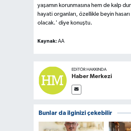
yaşamın korunmasına hem de kalp durm
hayati organları, özellikle beyin hasa
olacak.' diye konuştu.
Kaynak:
AA
EDITÖR HAKKINDA
Haber Merkezi
Bunlar da ilginizi çekebilir