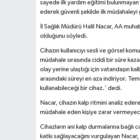
sayede ilk yardım eğitimi bulunmayan v
ederek güvenli şekilde ilk müdahaleyi 
İl Sağlık Müdürü Halil Nacar, AA muhab
olduğunu söyledi.
Cihazın kullanıcıyı sesli ve görsel kom
müdahale sırasında ciddi bir süre kaza
olay yerine ulaştığı için vatandaşın ka
arasındaki süreyi en aza indiriyor. Teme
kullanabileceği bir cihaz.' dedi.
Nacar, cihazın kalp ritmini analiz edere
müdahale eden kişiye zarar vermeyecek
Cihazların ani kalp durmalarına bağlı ca
katkı sağlayacağını vurgulayan Nacar, 