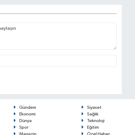
Gündem
Siyaset
Ekonomi
Sağlık
Dünya
Teknoloji
Spor
Eğitim
Magazin
Özel Haber