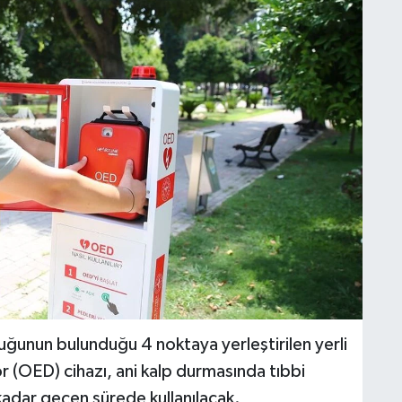
unun bulunduğu 4 noktaya yerleştirilen yerli
r (OED) cihazı, ani kalp durmasında tıbbi
adar geçen sürede kullanılacak.