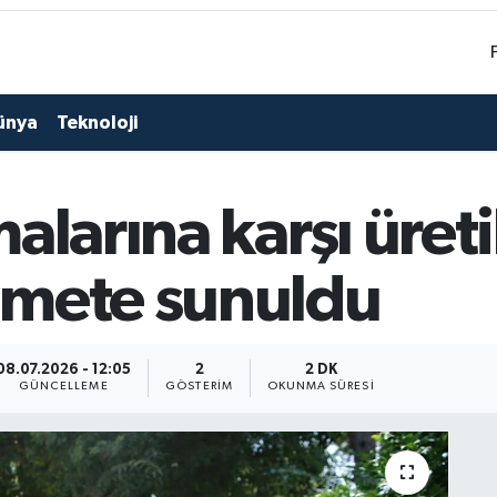
ünya
Teknoloji
larına karşı üreti
zmete sunuldu
08.07.2026 - 12:05
2
2 DK
GÜNCELLEME
GÖSTERIM
OKUNMA SÜRESI