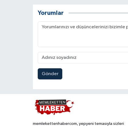
Yorumlar
Gönder
memlekettenhabercom, yepyeni temasıyla sizleri