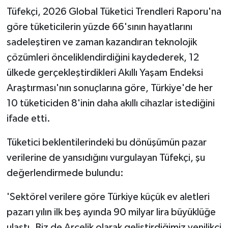
Tüfekçi, 2026 Global Tüketici Trendleri Raporu'na
göre tüketicilerin yüzde 66'sının hayatlarını
sadeleştiren ve zaman kazandıran teknolojik
çözümleri önceliklendirdiğini kaydederek, 12
ülkede gerçekleştirdikleri Akıllı Yaşam Endeksi
Araştırması'nın sonuçlarına göre, Türkiye'de her
10 tüketiciden 8'inin daha akıllı cihazlar istediğini
ifade etti.
Tüketici beklentilerindeki bu dönüşümün pazar
verilerine de yansıdığını vurgulayan Tüfekçi, şu
değerlendirmede bulundu:
'Sektörel verilere göre Türkiye küçük ev aletleri
pazarı yılın ilk beş ayında 90 milyar lira büyüklüğe
ulaştı. Biz de Arçelik olarak geliştirdiğimiz yenilikçi