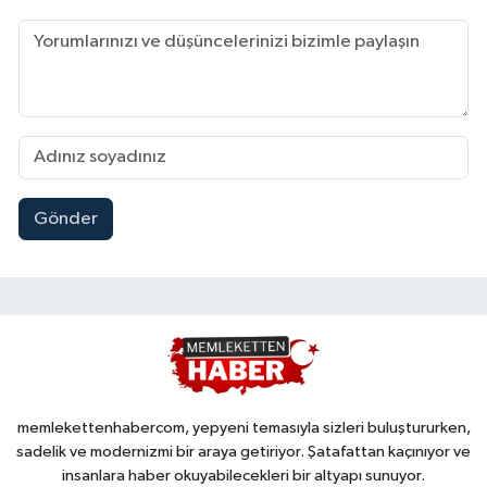
Gönder
memlekettenhabercom, yepyeni temasıyla sizleri buluştururken,
sadelik ve modernizmi bir araya getiriyor. Şatafattan kaçınıyor ve
insanlara haber okuyabilecekleri bir altyapı sunuyor.