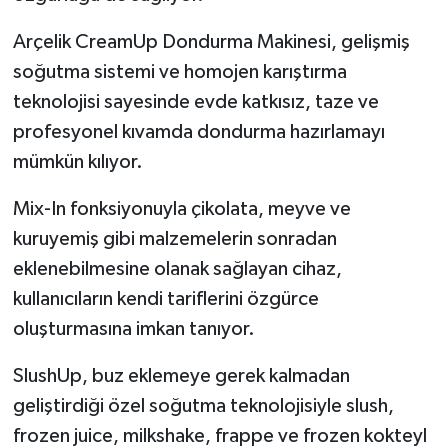
Arçelik CreamUp Dondurma Makinesi, gelişmiş
soğutma sistemi ve homojen karıştırma
teknolojisi sayesinde evde katkısız, taze ve
profesyonel kıvamda dondurma hazırlamayı
mümkün kılıyor.
Mix-In fonksiyonuyla çikolata, meyve ve
kuruyemiş gibi malzemelerin sonradan
eklenebilmesine olanak sağlayan cihaz,
kullanıcıların kendi tariflerini özgürce
oluşturmasına imkan tanıyor.
SlushUp, buz eklemeye gerek kalmadan
geliştirdiği özel soğutma teknolojisiyle slush,
frozen juice, milkshake, frappe ve frozen kokteyl