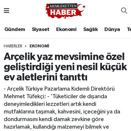
Gündem
Siyaset
Ekonomi
Sağlık
Dünya
T
HABERLER
EKONOMI
Arçelik yaz mevsimine özel
geliştirdiği yeni nesil küçük
ev aletlerini tanıttı
- Arçelik Türkiye Pazarlama Kıdemli Direktörü
Mehmet Tüfekçi: - 'Tüketiciler de dışarıda
deneyimledikleri lezzetleri artık kendi
mutfaklarına taşımak, kahvesini, içeceğini ya da
dondurmasını kendi damak zevkine göre
hazırlamak, kullandığı malzemeyi bilmek ve