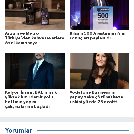
Arzum ve Metro
Bilişim 500 Araştırması'nın
Türkiye'den kahveseverlere
sonuçları paylaşıldı
özel kampanya
Kalyon İnşaat BAE'nin ilk
Vodafone Business'ın
yüksek hızlı demir yolu
yapay zeka çözümü kaza
hattının yapım
riskini yüzde 25 azalttı
çalışmalarına başladı
Yorumlar