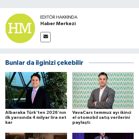
EDITÖR HAKKINDA
Haber Merkezi
Bunlar da ilginizi çekebilir
Albaraka Türk'ten 2026'nın
VavaCars temmuz ayı ikinci
ilk yarısında 4 milyar lira net
el otomobil satış verilerini
kar
paylaştı