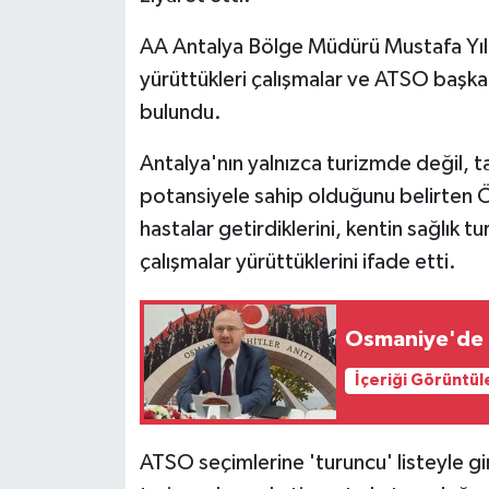
AA Antalya Bölge Müdürü Mustafa Yıldı
yürüttükleri çalışmalar ve ATSO başkan
bulundu.
Antalya'nın yalnızca turizmde değil, ta
potansiyele sahip olduğunu belirten Ö
hastalar getirdiklerini, kentin sağlık tu
çalışmalar yürüttüklerini ifade etti.
Osmaniye'de h
İçeriği Görüntül
ATSO seçimlerine 'turuncu' listeyle g