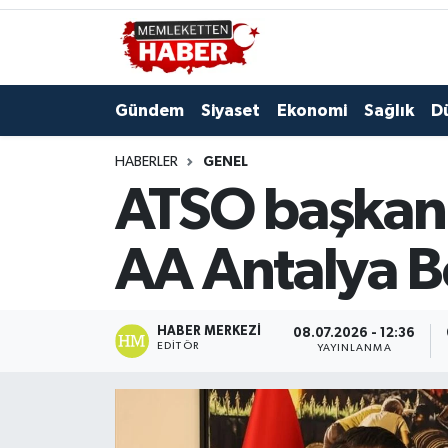
Gündem
Siyaset
Ekonomi
Sağlık
D
HABERLER
GENEL
ATSO başkan 
AA Antalya B
HABER MERKEZI
08.07.2026 - 12:36
EDITÖR
YAYINLANMA