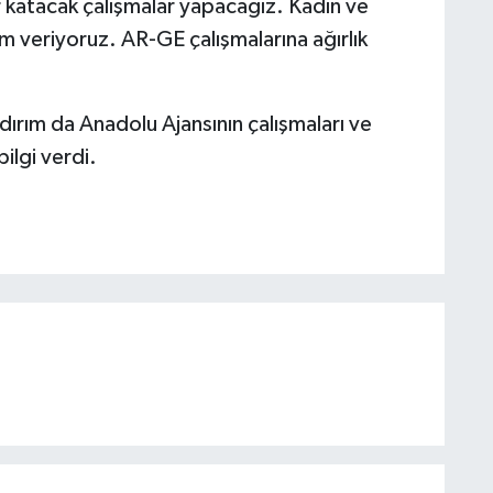
katacak çalışmalar yapacağız. Kadın ve
 veriyoruz. AR-GE çalışmalarına ağırlık
rım da Anadolu Ajansının çalışmaları ve
ilgi verdi.