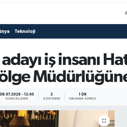
ünya
Teknoloji
adayı iş insanı Ha
ölge Müdürlüğüne
08.07.2026 - 12:45
2
1 DK
GÜNCELLEME
GÖSTERIM
OKUNMA SÜRESI