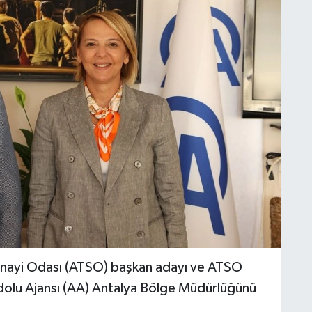
anayi Odası (ATSO) başkan adayı ve ATSO
dolu Ajansı (AA) Antalya Bölge Müdürlüğünü