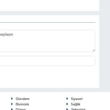
Gündem
Siyaset
Ekonomi
Sağlık
Dünya
Teknoloji