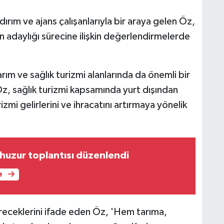
rım ve ajans çalışanlarıyla bir araya gelen Öz,
 adaylığı sürecine ilişkin değerlendirmelerde
rım ve sağlık turizmi alanlarında da önemli bir
z, sağlık turizmi kapsamında yurt dışından
rizmi gelirlerini ve ihracatını artırmaya yönelik
uzur toplantısı düzenlendi
e
ireceklerini ifade eden Öz, 'Hem tarıma,