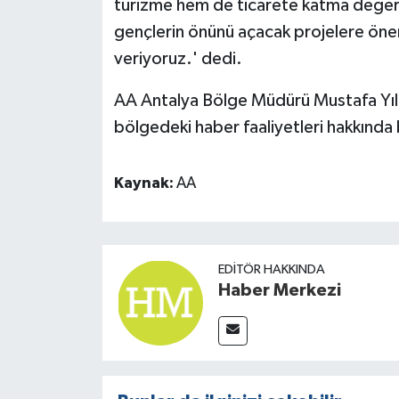
turizme hem de ticarete katma değer 
gençlerin önünü açacak projelere önem
veriyoruz.' dedi.
AA Antalya Bölge Müdürü Mustafa Yıldı
bölgedeki haber faaliyetleri hakkında b
Kaynak:
AA
EDITÖR HAKKINDA
Haber Merkezi