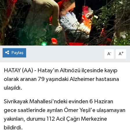
Paylaş
-
+
A
A
HATAY (AA) - Hatay'ın Altınözü ilçesinde kayıp
olarak aranan 79 yaşındaki Alzheimer hastasına
ulaşıldı.
Sivrikayak Mahallesi'ndeki evinden 6 Haziran
gece saatlerinde ayrılan Ömer Yeşil'e ulaşamayan
yakınları, durumu 112 Acil Çağrı Merkezine
bildirdi.