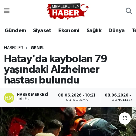
Gündem
Siyaset
Ekonomi
Sağlık
Dünya
T
HABERLER
GENEL
Hatay'da kaybolan 79
yaşındaki Alzheimer
hastası bulundu
HABER MERKEZI
08.06.2026 - 10:21
08.06.2026 - 1
EDITÖR
YAYINLANMA
GÜNCELLEM