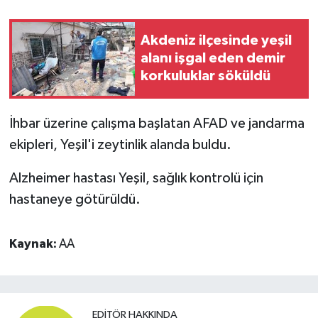
Akdeniz ilçesinde yeşil
alanı işgal eden demir
korkuluklar söküldü
İhbar üzerine çalışma başlatan AFAD ve jandarma
ekipleri, Yeşil'i zeytinlik alanda buldu.
Alzheimer hastası Yeşil, sağlık kontrolü için
hastaneye götürüldü.
Kaynak:
AA
EDITÖR HAKKINDA