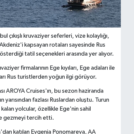
çıkışlı kruvaziyer seferleri, vize kolaylığı,
u Akdeniz'i kapsayan rotaları sayesinde Rus
österdiği tatil seçenekleri arasında yer alıyor.
vaziyer firmalarının Ege kıyıları, Ege adaları ile
rı Rus turistlerden yoğun ilgi görüyor.
kası AROYA Cruises'ın, bu sezon haziranda
rın yarısından fazlası Ruslardan oluştu. Turun
an yolcular, özellikle Ege'nin sahil
 gezmeyi tercih etti.
sya'dan katılan Evgenia Ponomareva, AA