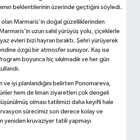
mın beklentilerinin üzerinde geçtiğini söyledi.
n olan Marmaris'in doğal güzelliklerinden
Marmaris'in uzun sahil yürüyüş yolu, çiçeklerle
az evleri bizi hayran bıraktı. Şehri yürüyerek
endine özgü bir atmosfer sunuyor. Kaş ise
 Program boyunca hiç sıkılmadık ve her gün
kullandı.
ve iyi planlandığını belirten Ponomareva,
nler hem de liman ziyaretleri çok dengeli
üşünülmüş olması tatilimizi daha keyifli hale
zervasyon sürecimiz son derece kolay ve
 yeniden kruvaziyer tatili yapmayı