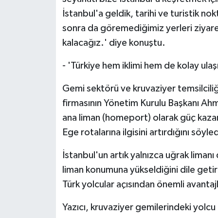
İstanbul'a geldik, tarihi ve turistik n
sonra da göremediğimiz yerleri ziyare
kalacağız.' diye konuştu.
- 'Türkiye hem iklimi hem de kolay ulaşı
Gemi sektörü ve kruvaziyer temsilcili
firmasının Yönetim Kurulu Başkanı Ahm
ana liman (homeport) olarak güç kazanma
Ege rotalarına ilgisini artırdığını söyled
İstanbul'un artık yalnızca uğrak limanı
liman konumuna yükseldiğini dile geti
Türk yolcular açısından önemli avantajl
Yazıcı, kruvaziyer gemilerindeki yolcu