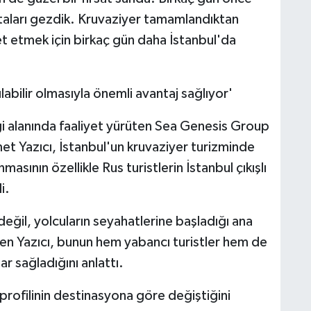
oktaları gezdik. Kruvaziyer tamamlandıktan
t etmek için birkaç gün daha İstanbul'da
labilir olmasıyla önemli avantaj sağlıyor'
ği alanında faaliyet yürüten Sea Genesis Group
et Yazıcı, İstanbul'un kruvaziyer turizminde
sının özellikle Rus turistlerin İstanbul çıkışlı
i.
 değil, yolcuların seyahatlerine başladığı ana
ren Yazıcı, bunun hem yabancı turistler hem de
ar sağladığını anlattı.
 profilinin destinasyona göre değiştiğini