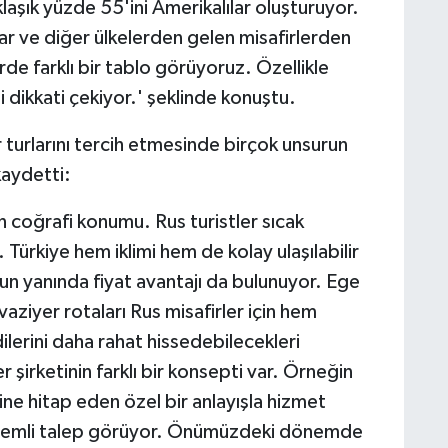
klaşık yüzde 55'ini Amerikalılar oluşturuyor.
ar ve diğer ülkelerden gelen misafirlerden
rde farklı bir tablo görüyoruz. Özellikle
 dikkati çekiyor.' şeklinde konuştu.
er turlarını tercih etmesinde birçok unsurun
kaydetti:
n coğrafi konumu. Rus turistler sıcak
 Türkiye hem iklimi hem de kolay ulaşılabilir
un yanında fiyat avantajı da bulunuyor. Ege
uvaziyer rotaları Rus misafirler için hem
lerini daha rahat hissedebilecekleri
şirketinin farklı bir konsepti var. Örneğin
line hitap eden özel bir anlayışla hizmet
e önemli talep görüyor. Önümüzdeki dönemde