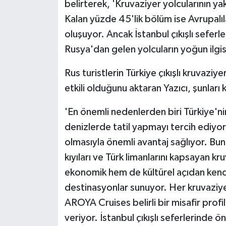
belirterek, 'Kruvaziyer yolcularının ya
Kalan yüzde 45'lik bölüm ise Avrupalıl
oluşuyor. Ancak İstanbul çıkışlı seferle
Rusya'dan gelen yolcuların yoğun ilgisi
Rus turistlerin Türkiye çıkışlı kruvaziy
etkili olduğunu aktaran Yazıcı, şunları 
'En önemli nedenlerden biri Türkiye'ni
denizlerde tatil yapmayı tercih ediyor.
olmasıyla önemli avantaj sağlıyor. Bun
kıyıları ve Türk limanlarını kapsayan kr
ekonomik hem de kültürel açıdan kendi
destinasyonlar sunuyor. Her kruvaziyer 
AROYA Cruises belirli bir misafir profi
veriyor. İstanbul çıkışlı seferlerind