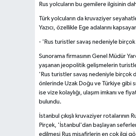
Rus yolcuların bu gemilere ilgisinin d
Türk yolcuların da kruvaziyer seyahatler
Yazıcı, özellikle Ege adalarını kapsay
- 'Rus turistler savaş nedeniyle birço
Sunorama firmasının Genel Müdür Yard
yaşanan jeopolitik gelişmelerin turistler
'Rus turistler savaş nedeniyle birçok
önlerinde Uzak Doğu ve Türkiye gibi sın
ise vize kolaylığı, ulaşım imkanı ve fi
bulundu.
İstanbul çıkışlı kruvaziyer rotalarının 
Pirçek, 'İstanbul'dan başlayan seferler
edilmesi Rus misafirlerin en çok ilgi gö