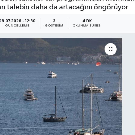
n talebin daha da artacağını öngörüyor
08.07.2026 - 12:30
3
4 DK
GÜNCELLEME
GÖSTERIM
OKUNMA SÜRESI