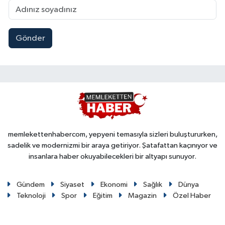
Gönder
memlekettenhabercom, yepyeni temasıyla sizleri buluştururken,
sadelik ve modernizmi bir araya getiriyor. Şatafattan kaçınıyor ve
insanlara haber okuyabilecekleri bir altyapı sunuyor.
Gündem
Siyaset
Ekonomi
Sağlık
Dünya
Teknoloji
Spor
Eğitim
Magazin
Özel Haber