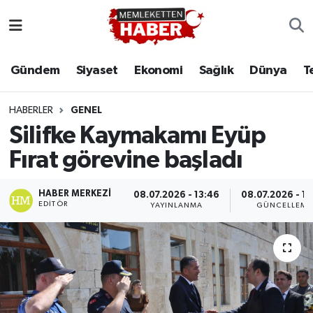
Gündem
Siyaset
Ekonomi
Sağlık
Dünya
T
HABERLER
GENEL
Silifke Kaymakamı Eyüp
Fırat görevine başladı
HABER MERKEZI
08.07.2026 - 13:46
08.07.2026 - 1
EDITÖR
YAYINLANMA
GÜNCELLEME