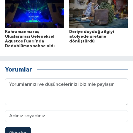
Kahramanmaraş
Deriye duyduğu ilgiyi
Uluslararası Geleneksel
atölyede üretime
Ağustos Fuarı'nda
dönüştürdü
Dedublüman sahne aldı
Yorumlar
Gönder