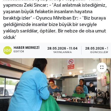
yapımcısı Zeki Sincar: - 'Asıl anlatmak istediğimiz,
yaşanan büyük felaketin insanların hayatına
bıraktığı izler' - Oyuncu Mihriban Er: - 'Biz buraya
geldiğimizde insanlar bize büyük bir sevgiyle
yaklaştı sarıldılar, öptüler. Bir nebze de olsa umut
olduk'
HABER MERKEZI
28.05.2026 - 11:04
28.05.2026 - 11
EDITÖR
YAYINLANMA
GÜNCELLEME