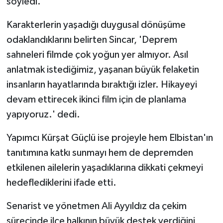
söyledi.
Karakterlerin yaşadığı duygusal dönüşüme
odaklandıklarını belirten Sincar, 'Deprem
sahneleri filmde çok yoğun yer almıyor. Asıl
anlatmak istediğimiz, yaşanan büyük felaketin
insanların hayatlarında bıraktığı izler. Hikayeyi
devam ettirecek ikinci film için de planlama
yapıyoruz.' dedi.
Yapımcı Kürşat Güçlü ise projeyle hem Elbistan'ın
tanıtımına katkı sunmayı hem de depremden
etkilenen ailelerin yaşadıklarına dikkati çekmeyi
hedeflediklerini ifade etti.
Senarist ve yönetmen Ali Ayyıldız da çekim
sürecinde ilçe halkının büyük destek verdiğini