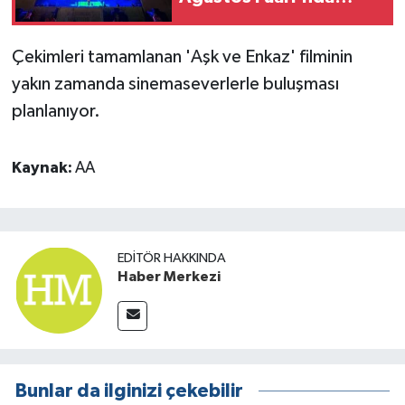
Dedublüman sahne aldı
Çekimleri tamamlanan 'Aşk ve Enkaz' filminin
yakın zamanda sinemaseverlerle buluşması
planlanıyor.
Kaynak:
AA
EDITÖR HAKKINDA
Haber Merkezi
Bunlar da ilginizi çekebilir