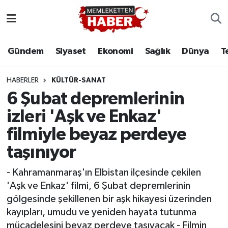
Gündem
Siyaset
Ekonomi
Sağlık
Dünya
T
HABERLER
KÜLTÜR-SANAT
6 Şubat depremlerinin
izleri 'Aşk ve Enkaz'
filmiyle beyaz perdeye
taşınıyor
- Kahramanmaraş'ın Elbistan ilçesinde çekilen
'Aşk ve Enkaz' filmi, 6 Şubat depremlerinin
gölgesinde şekillenen bir aşk hikayesi üzerinden
kayıpları, umudu ve yeniden hayata tutunma
mücadelesini beyaz perdeye taşıyacak - Filmin