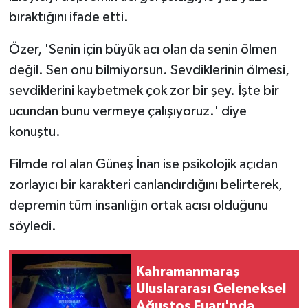
bıraktığını ifade etti.
Özer, 'Senin için büyük acı olan da senin ölmen
değil. Sen onu bilmiyorsun. Sevdiklerinin ölmesi,
sevdiklerini kaybetmek çok zor bir şey. İşte bir
ucundan bunu vermeye çalışıyoruz.' diye
konuştu.
Filmde rol alan Güneş İnan ise psikolojik açıdan
zorlayıcı bir karakteri canlandırdığını belirterek,
depremin tüm insanlığın ortak acısı olduğunu
söyledi.
Kahramanmaraş
Uluslararası Geleneksel
Ağustos Fuarı'nda