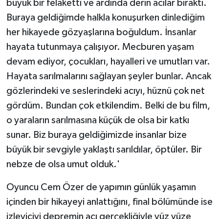
büyük bir felaketti ve ardında derin acılar bıraktı.
Buraya geldiğimde halkla konuşurken dinlediğim
her hikayede gözyaşlarına boğuldum. İnsanlar
hayata tutunmaya çalışıyor. Mecburen yaşam
devam ediyor, çocukları, hayalleri ve umutları var.
Hayata sarılmalarını sağlayan şeyler bunlar. Ancak
gözlerindeki ve seslerindeki acıyı, hüznü çok net
gördüm. Bundan çok etkilendim. Belki de bu film,
o yaraların sarılmasına küçük de olsa bir katkı
sunar. Biz buraya geldiğimizde insanlar bize
büyük bir sevgiyle yaklaştı sarıldılar, öptüler. Bir
nebze de olsa umut olduk.'
Oyuncu Cem Özer de yapımın günlük yaşamın
içinden bir hikayeyi anlattığını, final bölümünde ise
izleyiciyi depremin acı gerçekliğiyle yüz yüze