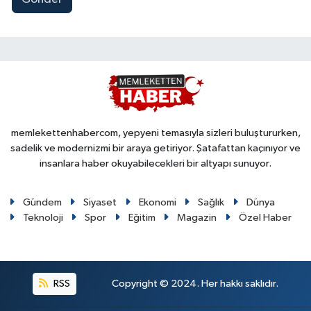
memlekettenhabercom, yepyeni temasıyla sizleri buluştururken,
sadelik ve modernizmi bir araya getiriyor. Şatafattan kaçınıyor ve
insanlara haber okuyabilecekleri bir altyapı sunuyor.
Gündem
Siyaset
Ekonomi
Sağlık
Dünya
Teknoloji
Spor
Eğitim
Magazin
Özel Haber
RSS
Copyright © 2024. Her hakkı saklıdır.