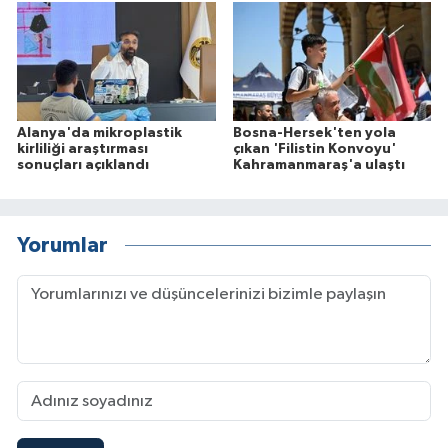
Alanya'da mikroplastik
Bosna-Hersek'ten yola
kirliliği araştırması
çıkan 'Filistin Konvoyu'
sonuçları açıklandı
Kahramanmaraş'a ulaştı
Yorumlar