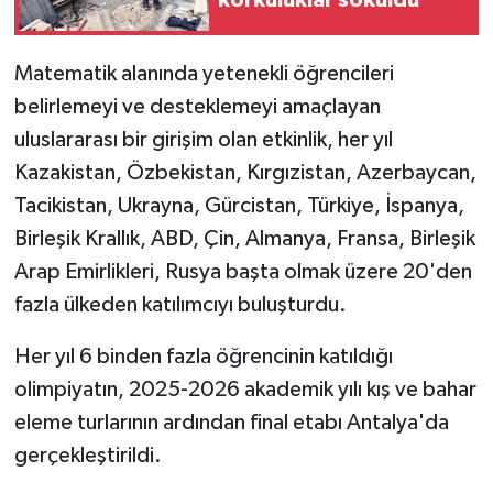
korkuluklar söküldü
Matematik alanında yetenekli öğrencileri
belirlemeyi ve desteklemeyi amaçlayan
uluslararası bir girişim olan etkinlik, her yıl
Kazakistan, Özbekistan, Kırgızistan, Azerbaycan,
Tacikistan, Ukrayna, Gürcistan, Türkiye, İspanya,
Birleşik Krallık, ABD, Çin, Almanya, Fransa, Birleşik
Arap Emirlikleri, Rusya başta olmak üzere 20'den
fazla ülkeden katılımcıyı buluşturdu.
Her yıl 6 binden fazla öğrencinin katıldığı
olimpiyatın, 2025-2026 akademik yılı kış ve bahar
eleme turlarının ardından final etabı Antalya'da
gerçekleştirildi.