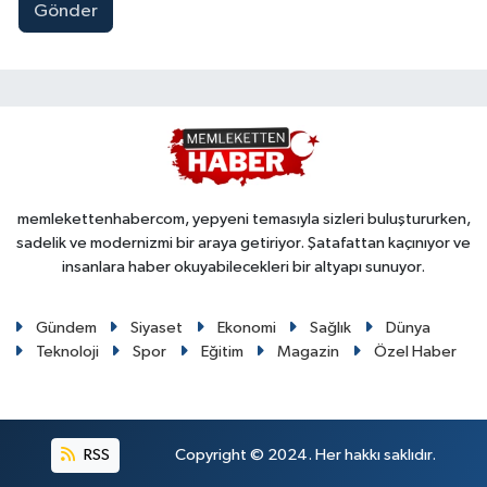
Gönder
memlekettenhabercom, yepyeni temasıyla sizleri buluştururken,
sadelik ve modernizmi bir araya getiriyor. Şatafattan kaçınıyor ve
insanlara haber okuyabilecekleri bir altyapı sunuyor.
Gündem
Siyaset
Ekonomi
Sağlık
Dünya
Teknoloji
Spor
Eğitim
Magazin
Özel Haber
RSS
Copyright © 2024. Her hakkı saklıdır.