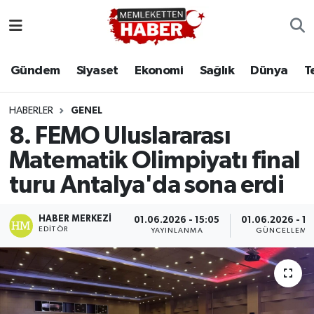
Gündem
Siyaset
Ekonomi
Sağlık
Dünya
T
HABERLER
GENEL
8. FEMO Uluslararası
Matematik Olimpiyatı final
turu Antalya'da sona erdi
HABER MERKEZI
01.06.2026 - 15:05
01.06.2026 - 15
EDITÖR
YAYINLANMA
GÜNCELLEME