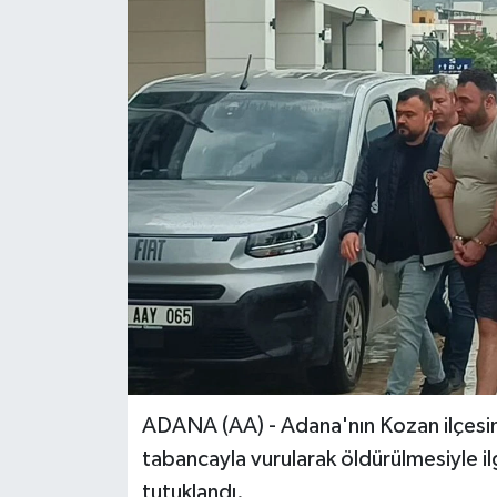
ADANA (AA) - Adana'nın Kozan ilçesind
tabancayla vurularak öldürülmesiyle ilg
tutuklandı.