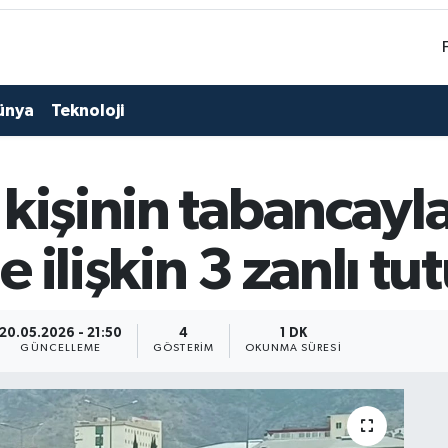
ünya
Teknoloji
kişinin tabancayl
 ilişkin 3 zanlı tu
20.05.2026 - 21:50
4
1 DK
GÜNCELLEME
GÖSTERIM
OKUNMA SÜRESI