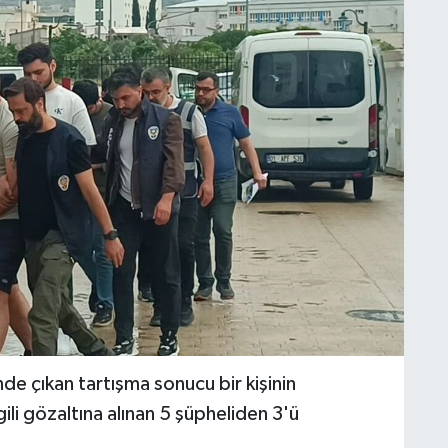
e çıkan tartışma sonucu bir kişinin
ili gözaltına alınan 5 şüpheliden 3'ü