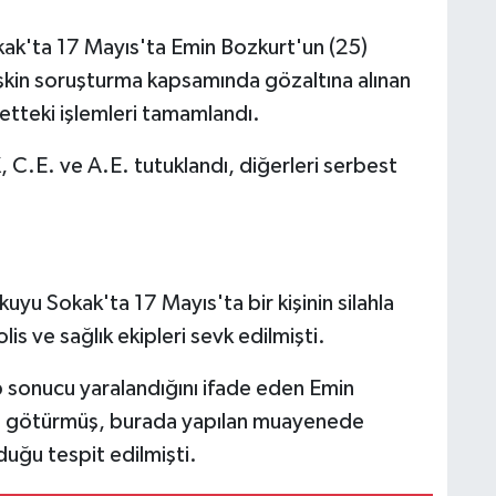
k'ta 17 Mayıs'ta Emin Bozkurt'un (25)
işkin soruşturma kapsamında gözaltına alınan
etteki işlemleri tamamlandı.
, C.E. ve A.E. tutuklandı, diğerleri serbest
yu Sokak'ta 17 Mayıs'ta bir kişinin silahla
is ve sağlık ekipleri sevk edilmişti.
rp sonucu yaralandığını ifade eden Emin
e götürmüş, burada yapılan muayenede
duğu tespit edilmişti.