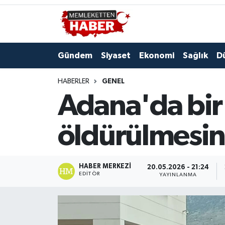
Gündem
Siyaset
Ekonomi
Sağlık
D
HABERLER
GENEL
Adana'da bir 
öldürülmesine
HABER MERKEZI
20.05.2026 - 21:24
EDITÖR
YAYINLANMA