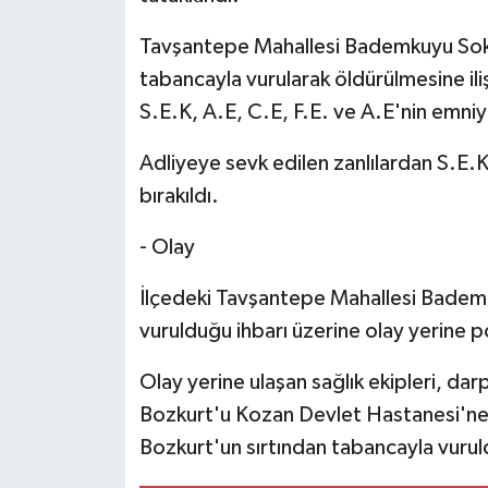
Tavşantepe Mahallesi Bademkuyu Soka
tabancayla vurularak öldürülmesine il
S.E.K, A.E, C.E, F.E. ve A.E'nin emniy
Adliyeye sevk edilen zanlılardan S.E.K
bırakıldı.
- Olay
İlçedeki Tavşantepe Mahallesi Bademku
vurulduğu ihbarı üzerine olay yerine pol
Olay yerine ulaşan sağlık ekipleri, da
Bozkurt'u Kozan Devlet Hastanesi'n
Bozkurt'un sırtından tabancayla vurul