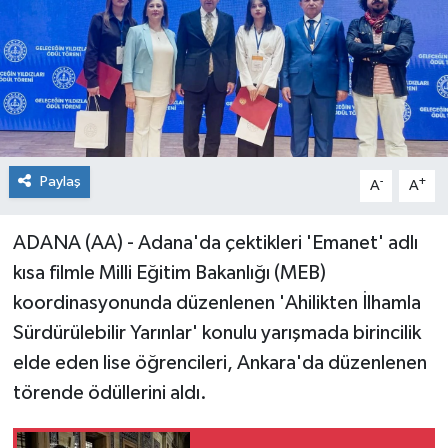
Paylaş
-
+
A
A
ADANA (AA) - Adana'da çektikleri 'Emanet' adlı
kısa filmle Milli Eğitim Bakanlığı (MEB)
koordinasyonunda düzenlenen 'Ahilikten İlhamla
Sürdürülebilir Yarınlar' konulu yarışmada birincilik
elde eden lise öğrencileri, Ankara'da düzenlenen
törende ödüllerini aldı.