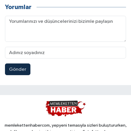
Yorumlar
Gönder
memlekettenhabercom, yepyeni temasıyla sizleri buluştururken,