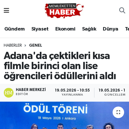
Gündem
Siyaset
Ekonomi
Sağlık
Dünya
T
HABERLER
GENEL
Adana'da çektikleri kısa
filmle birinci olan lise
öğrencileri ödüllerini aldı
HABER MERKEZI
19.05.2026 - 10:55
19.05.2026 - 11
EDITÖR
YAYINLANMA
GÜNCELLEME