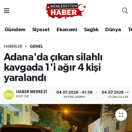
Gündem
Siyaset
Ekonomi
Sağlık
Dünya
T
HABERLER
GENEL
Adana'da çıkan silahlı
kavgada 1'i ağır 4 kişi
yaralandı
HABER MERKEZI
04.07.2026 - 01:58
04.07.2026 - 0
EDITÖR
YAYINLANMA
GÜNCELLEM