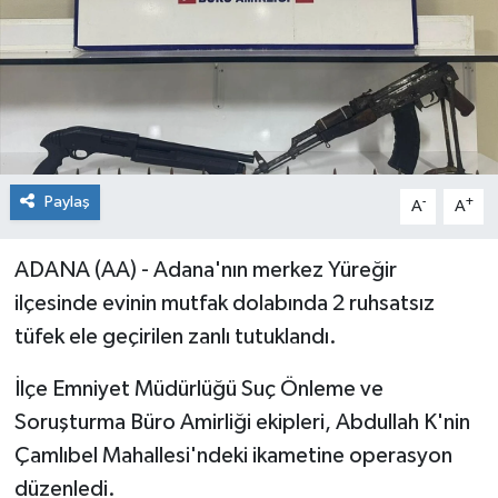
Paylaş
-
+
A
A
ADANA (AA) - Adana'nın merkez Yüreğir
ilçesinde evinin mutfak dolabında 2 ruhsatsız
tüfek ele geçirilen zanlı tutuklandı.
İlçe Emniyet Müdürlüğü Suç Önleme ve
Soruşturma Büro Amirliği ekipleri, Abdullah K'nin
Çamlıbel Mahallesi'ndeki ikametine operasyon
düzenledi.