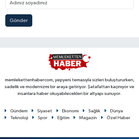
Gönder
memlekettenhabercom, yepyeni temasıyla sizleri buluştururken,
sadelik ve modernizmi bir araya getiriyor. Şatafattan kaçınıyor ve
insanlara haber okuyabilecekleri bir altyapı sunuyor.
Gündem
Siyaset
Ekonomi
Sağlık
Dünya
Teknoloji
Spor
Eğitim
Magazin
Özel Haber