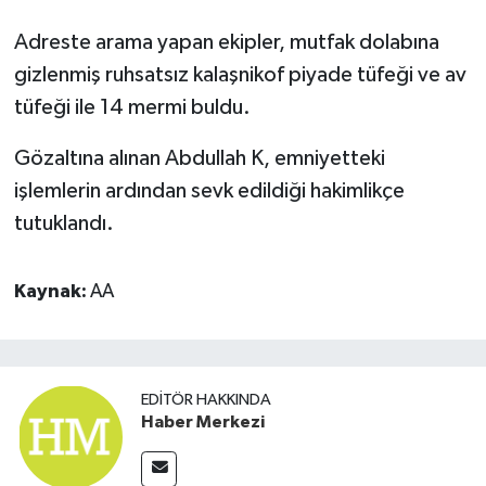
Adreste arama yapan ekipler, mutfak dolabına
gizlenmiş ruhsatsız kalaşnikof piyade tüfeği ve av
tüfeği ile 14 mermi buldu.
Gözaltına alınan Abdullah K, emniyetteki
işlemlerin ardından sevk edildiği hakimlikçe
tutuklandı.
Kaynak:
AA
EDITÖR HAKKINDA
Haber Merkezi