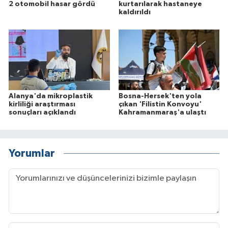
2 otomobil hasar gördü
kurtarılarak hastaneye
kaldırıldı
Alanya'da mikroplastik
Bosna-Hersek'ten yola
kirliliği araştırması
çıkan 'Filistin Konvoyu'
sonuçları açıklandı
Kahramanmaraş'a ulaştı
Yorumlar