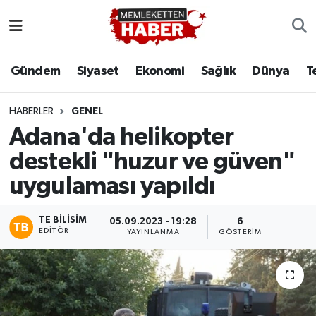
Gündem
Siyaset
Ekonomi
Sağlık
Dünya
T
HABERLER
GENEL
Adana'da helikopter
destekli "huzur ve güven"
uygulaması yapıldı
TE BILISIM
05.09.2023 - 19:28
6
EDITÖR
YAYINLANMA
GÖSTERIM