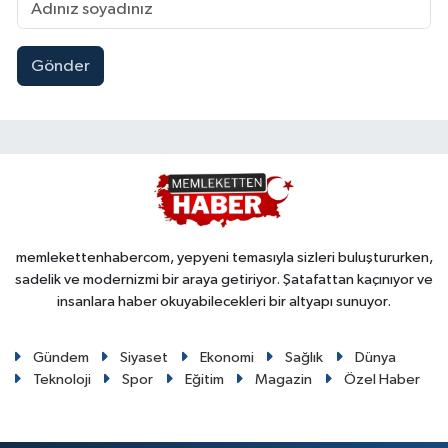
Gönder
memlekettenhabercom, yepyeni temasıyla sizleri buluştururken,
sadelik ve modernizmi bir araya getiriyor. Şatafattan kaçınıyor ve
insanlara haber okuyabilecekleri bir altyapı sunuyor.
Gündem
Siyaset
Ekonomi
Sağlık
Dünya
Teknoloji
Spor
Eğitim
Magazin
Özel Haber