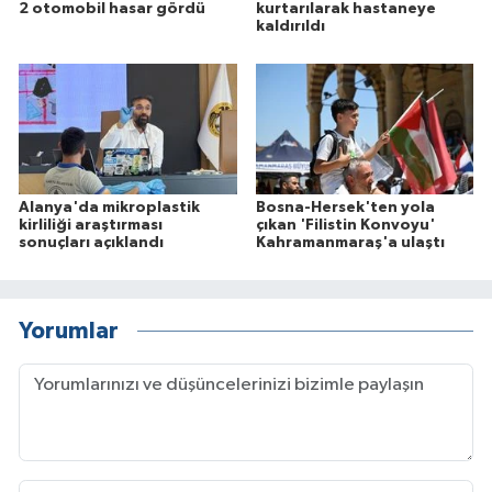
2 otomobil hasar gördü
kurtarılarak hastaneye
kaldırıldı
Alanya'da mikroplastik
Bosna-Hersek'ten yola
kirliliği araştırması
çıkan 'Filistin Konvoyu'
sonuçları açıklandı
Kahramanmaraş'a ulaştı
Yorumlar