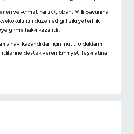
 Denen ve Ahmet Faruk Çoban, Milli Savunma
ekokulunun düzenlediği fiziki yeterlilik
eye girme hakkı kazandı.
ınavı kazandıkları için mutlu olduklarını
kendilerine destek veren Emniyet Teşkilatına