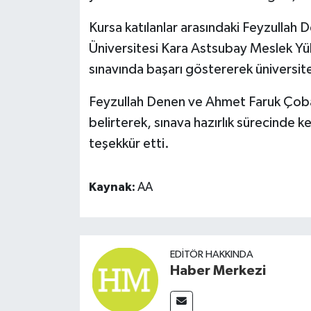
Kursa katılanlar arasındaki Feyzullah
Üniversitesi Kara Astsubay Meslek Yüks
sınavında başarı göstererek üniversit
Feyzullah Denen ve Ahmet Faruk Çoban s
belirterek, sınava hazırlık sürecinde 
teşekkür etti.
Kaynak:
AA
EDITÖR HAKKINDA
Haber Merkezi