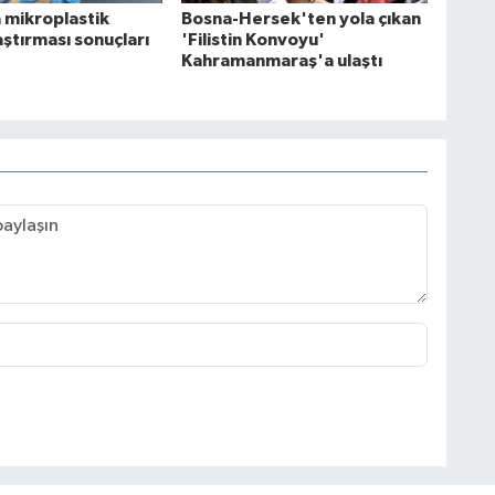
 mikroplastik
Bosna-Hersek'ten yola çıkan
raştırması sonuçları
'Filistin Konvoyu'
Kahramanmaraş'a ulaştı