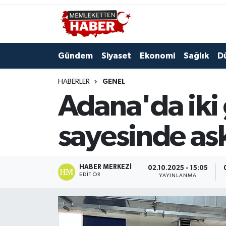
Gündem
Siyaset
Ekonomi
Sağlık
D
HABERLER
GENEL
Adana'da iki 
sayesinde ask
HABER MERKEZI
02.10.2025 - 15:05
EDITÖR
YAYINLANMA