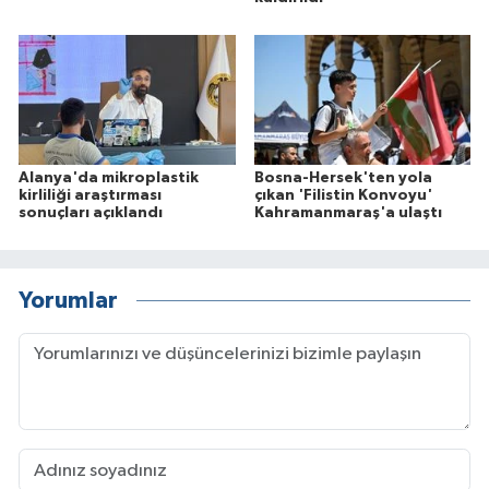
Alanya'da mikroplastik
Bosna-Hersek'ten yola
kirliliği araştırması
çıkan 'Filistin Konvoyu'
sonuçları açıklandı
Kahramanmaraş'a ulaştı
Yorumlar