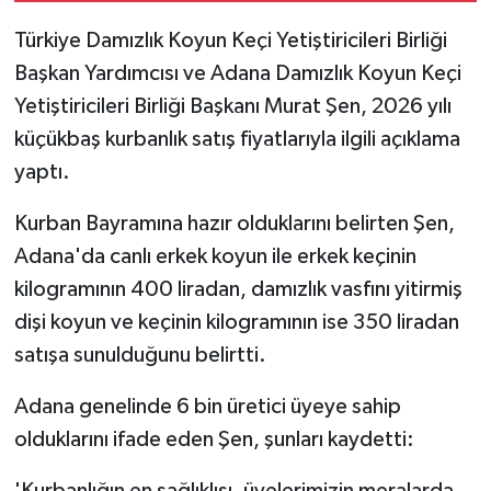
Türkiye Damızlık Koyun Keçi Yetiştiricileri Birliği
Başkan Yardımcısı ve Adana Damızlık Koyun Keçi
Yetiştiricileri Birliği Başkanı Murat Şen, 2026 yılı
küçükbaş kurbanlık satış fiyatlarıyla ilgili açıklama
yaptı.
Kurban Bayramına hazır olduklarını belirten Şen,
Adana'da canlı erkek koyun ile erkek keçinin
kilogramının 400 liradan, damızlık vasfını yitirmiş
dişi koyun ve keçinin kilogramının ise 350 liradan
satışa sunulduğunu belirtti.
Adana genelinde 6 bin üretici üyeye sahip
olduklarını ifade eden Şen, şunları kaydetti:
'Kurbanlığın en sağlıklısı, üyelerimizin meralarda