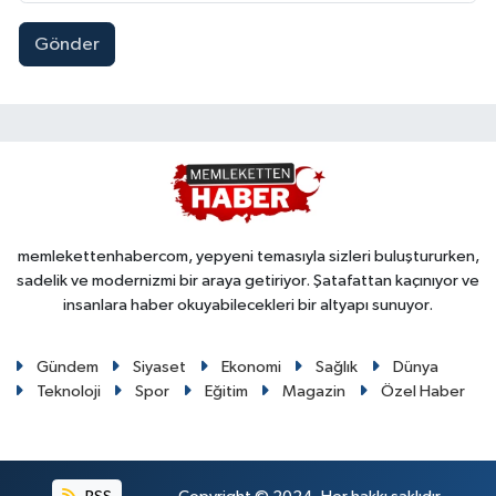
Gönder
memlekettenhabercom, yepyeni temasıyla sizleri buluştururken,
sadelik ve modernizmi bir araya getiriyor. Şatafattan kaçınıyor ve
insanlara haber okuyabilecekleri bir altyapı sunuyor.
Gündem
Siyaset
Ekonomi
Sağlık
Dünya
Teknoloji
Spor
Eğitim
Magazin
Özel Haber