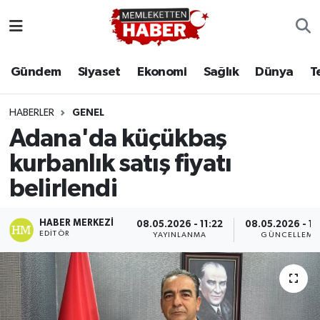
Gündem
Siyaset
Ekonomi
Sağlık
Dünya
T
HABERLER
GENEL
Adana'da küçükbaş
kurbanlık satış fiyatı
belirlendi
HABER MERKEZI
08.05.2026 - 11:22
08.05.2026 - 13
EDITÖR
YAYINLANMA
GÜNCELLEME