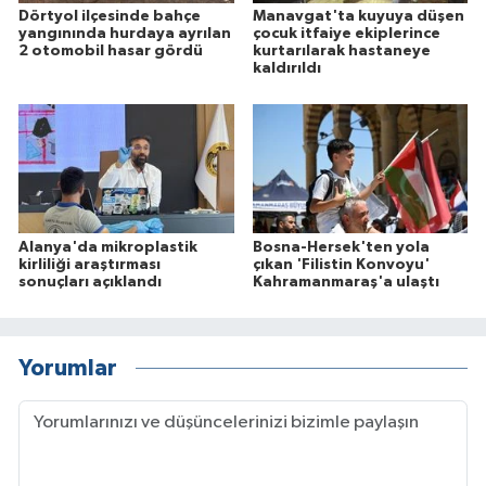
Dörtyol ilçesinde bahçe
Manavgat'ta kuyuya düşen
yangınında hurdaya ayrılan
çocuk itfaiye ekiplerince
2 otomobil hasar gördü
kurtarılarak hastaneye
kaldırıldı
Alanya'da mikroplastik
Bosna-Hersek'ten yola
kirliliği araştırması
çıkan 'Filistin Konvoyu'
sonuçları açıklandı
Kahramanmaraş'a ulaştı
Yorumlar