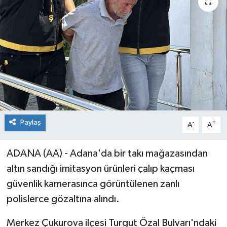
Paylaş
-
+
A
A
ADANA (AA) - Adana'da bir takı mağazasından
altın sandığı imitasyon ürünleri çalıp kaçması
güvenlik kamerasınca görüntülenen zanlı
polislerce gözaltına alındı.
Merkez Çukurova ilçesi Turgut Özal Bulvarı'ndaki