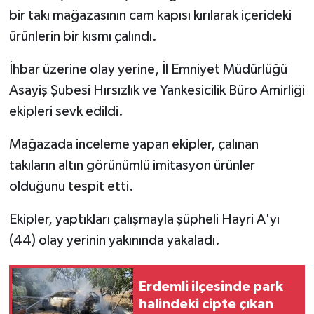
bir takı mağazasının cam kapısı kırılarak içerideki
ürünlerin bir kısmı çalındı.
İhbar üzerine olay yerine, İl Emniyet Müdürlüğü
Asayiş Şubesi Hırsızlık ve Yankesicilik Büro Amirliği
ekipleri sevk edildi.
Mağazada inceleme yapan ekipler, çalınan
takıların altın görünümlü imitasyon ürünler
olduğunu tespit etti.
Ekipler, yaptıkları çalışmayla şüpheli Hayri A'yı
(44) olay yerinin yakınında yakaladı.
Erdemli ilçesinde park
halindeki cipte çıkan