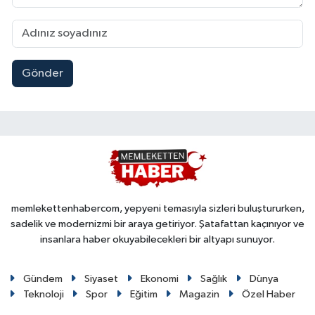
Gönder
memlekettenhabercom, yepyeni temasıyla sizleri buluştururken,
sadelik ve modernizmi bir araya getiriyor. Şatafattan kaçınıyor ve
insanlara haber okuyabilecekleri bir altyapı sunuyor.
Gündem
Siyaset
Ekonomi
Sağlık
Dünya
Teknoloji
Spor
Eğitim
Magazin
Özel Haber