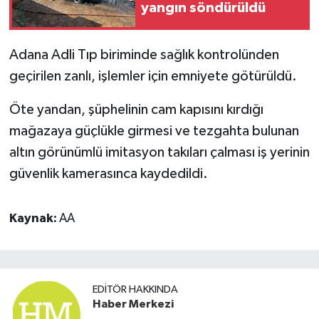
yangın söndürüldü
Adana Adli Tıp biriminde sağlık kontrolünden
geçirilen zanlı, işlemler için emniyete götürüldü.
Öte yandan, şüphelinin cam kapısını kırdığı
mağazaya güçlükle girmesi ve tezgahta bulunan
altın görünümlü imitasyon takıları çalması iş yerinin
güvenlik kamerasınca kaydedildi.
Kaynak:
AA
EDITÖR HAKKINDA
Haber Merkezi