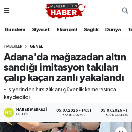
Gündem
Siyaset
Ekonomi
Sağlık
Dünya
T
HABERLER
GENEL
Adana'da mağazadan altın
sandığı imitasyon takıları
çalıp kaçan zanlı yakalandı
- İş yerinden hırsızlık anı güvenlik kamerasınca
kaydedildi
HABER MERKEZI
05.07.2026 - 14:51
05.07.2026 - 15:
EDITÖR
YAYINLANMA
GÜNCELLEME