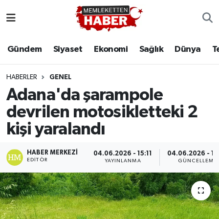
Gündem
Siyaset
Ekonomi
Sağlık
Dünya
T
HABERLER
GENEL
Adana'da şarampole
devrilen motosikletteki 2
kişi yaralandı
HABER MERKEZI
04.06.2026 - 15:11
04.06.2026 - 15
EDITÖR
YAYINLANMA
GÜNCELLEME