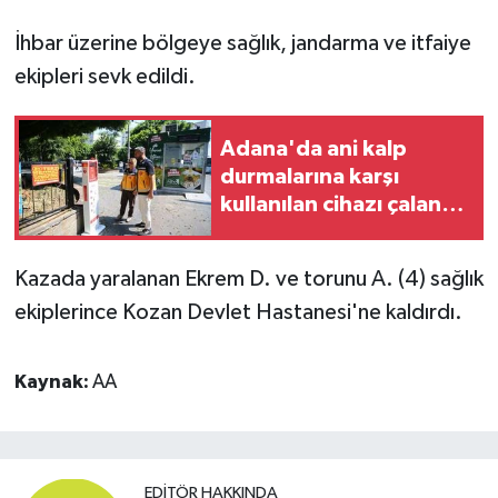
İhbar üzerine bölgeye sağlık, jandarma ve itfaiye
ekipleri sevk edildi.
Adana'da ani kalp
durmalarına karşı
kullanılan cihazı çalan
zanlı tutuklandı
Kazada yaralanan Ekrem D. ve torunu A. (4) sağlık
ekiplerince Kozan Devlet Hastanesi'ne kaldırdı.
Kaynak:
AA
EDITÖR HAKKINDA