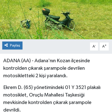
Paylaş
-
+
A
A
ADANA (AA) - Adana'nın Kozan ilçesinde
kontrolden çıkarak şarampole devrilen
motosikletteki 2 kişi yaralandı.
Ekrem D. (65) yönetimindeki 01 Y 3521 plakalı
motosiklet, Oruçlu Mahallesi Taşkesiği
mevkisinde kontrolden çıkarak şarampole
devrildi.