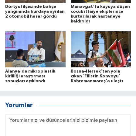
Dörtyol ilçesinde bahçe
Manavgat'ta kuyuya düşen
yangınında hurdaya ayrılan
çocuk itfaiye ekiplerince
2 otomobil hasar gördü
kurtarılarak hastaneye
kaldırıldı
Alanya'da mikroplastik
Bosna-Hersek'ten yola
kirliliği araştırması
çıkan 'Filistin Konvoyu'
sonuçları açıklandı
Kahramanmaraş'a ulaştı
Yorumlar