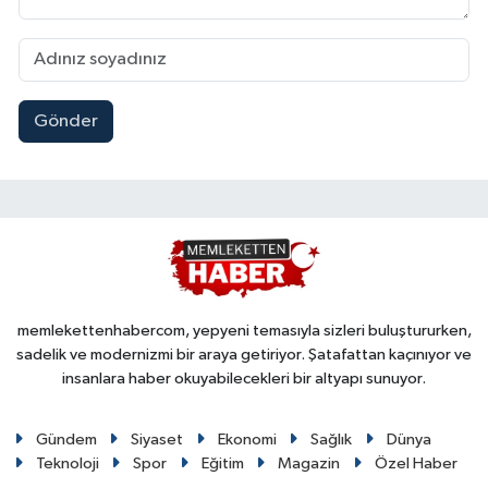
Gönder
memlekettenhabercom, yepyeni temasıyla sizleri buluştururken,
sadelik ve modernizmi bir araya getiriyor. Şatafattan kaçınıyor ve
insanlara haber okuyabilecekleri bir altyapı sunuyor.
Gündem
Siyaset
Ekonomi
Sağlık
Dünya
Teknoloji
Spor
Eğitim
Magazin
Özel Haber