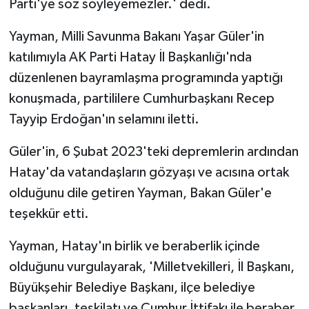
Parti'ye söz söyleyemezler.' dedi.
Yayman, Milli Savunma Bakanı Yaşar Güler'in
katılımıyla AK Parti Hatay İl Başkanlığı'nda
düzenlenen bayramlaşma programında yaptığı
konuşmada, partililere Cumhurbaşkanı Recep
Tayyip Erdoğan'ın selamını iletti.
Güler'in, 6 Şubat 2023'teki depremlerin ardından
Hatay'da vatandaşların gözyaşı ve acısına ortak
olduğunu dile getiren Yayman, Bakan Güler'e
teşekkür etti.
Yayman, Hatay'ın birlik ve beraberlik içinde
olduğunu vurgulayarak, 'Milletvekilleri, İl Başkanı,
Büyükşehir Belediye Başkanı, ilçe belediye
başkanları, teşkilatı ve Cumhur İttifakı ile beraber