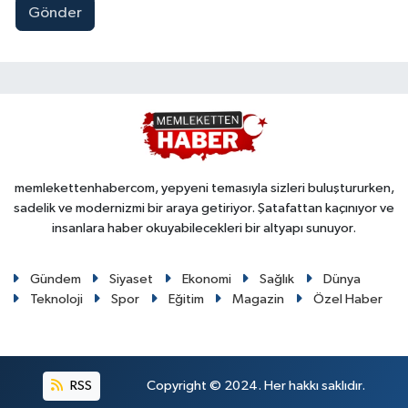
Gönder
memlekettenhabercom, yepyeni temasıyla sizleri buluştururken,
sadelik ve modernizmi bir araya getiriyor. Şatafattan kaçınıyor ve
insanlara haber okuyabilecekleri bir altyapı sunuyor.
Gündem
Siyaset
Ekonomi
Sağlık
Dünya
Teknoloji
Spor
Eğitim
Magazin
Özel Haber
RSS
Copyright © 2024. Her hakkı saklıdır.