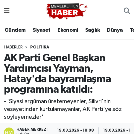
Gündem
Siyaset
Ekonomi
Sağlık
Dünya
T
HABERLER
POLITIKA
AK Parti Genel Başkan
Yardımcısı Yayman,
Hatay'da bayramlaşma
programına katıldı:
- 'Siyasi argüman üretemeyenler, Silivri'nin
vesayetinden kurtulamayanlar, AK Parti'ye söz
söyleyemezler'
HABER MERKEZI
19.03.2026 - 18:08
19.03.2026 - 18