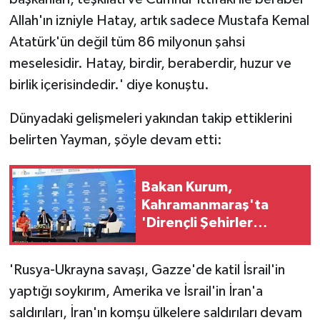
Allah'ın izniyle Hatay, artık sadece Mustafa Kemal
Atatürk'ün değil tüm 86 milyonun şahsi
meselesidir. Hatay, birdir, beraberdir, huzur ve
birlik içerisindedir.' diye konuştu.
Dünyadaki gelişmeleri yakından takip ettiklerini
belirten Yayman, şöyle devam etti:
Bakan Kurum,
Kahramanmaraş'ta
'Dirençli Şehirler
Zirvesi'nde konuştu:
'Rusya-Ukrayna savaşı, Gazze'de katil İsrail'in
yaptığı soykırım, Amerika ve İsrail'in İran'a
saldırıları, İran'ın komşu ülkelere saldırıları devam