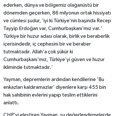
ederken, dünya ve bölgemiz olağanüstü bir
dönemden geçerken, 86 milyonun ortak hissiyatı
ve cümlesi şudur, 'iyi ki Türkiye'nin başında Recep
Tayyip Erdoğan var, Cumhurbaşkanı'mız var.'
Türkiye bir huzur adası olarak, birlik ve beraberlik
içerisindedir, iç cephesini bir ve beraber
tutmaktadır. Allah'a çok şükür ki
Cumhurbaşkanı'mız, Türkiye'yi güven ve huzur
ikliminde tutmaktadır.'
Yayman, depremlerin ardından kendilerine 'Bu
enkazları kaldıramazlar' diyenlere karşı 455 bin
hak sahibinin evlerini yapıp teslim ettiklerini
anlattı.
CHP'yi eleştiren Yayman, şu değerlendirmelerde