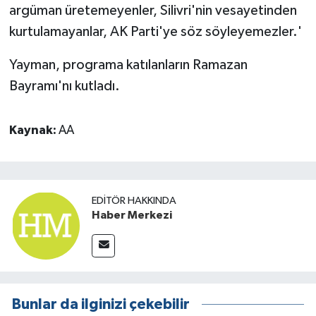
argüman üretemeyenler, Silivri'nin vesayetinden
kurtulamayanlar, AK Parti'ye söz söyleyemezler.'
Yayman, programa katılanların Ramazan
Bayramı'nı kutladı.
Kaynak:
AA
EDITÖR HAKKINDA
Haber Merkezi
Bunlar da ilginizi çekebilir