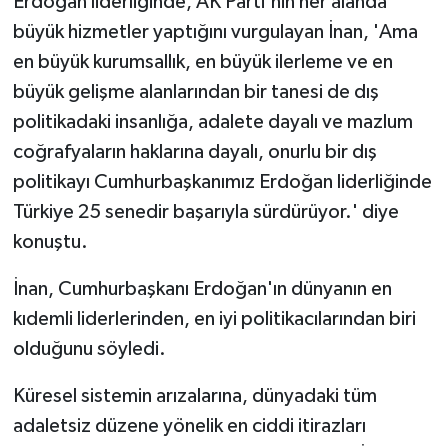
Erdoğan liderliğinde, AK Parti'nin her alanda
büyük hizmetler yaptığını vurgulayan İnan, 'Ama
en büyük kurumsallık, en büyük ilerleme ve en
büyük gelişme alanlarından bir tanesi de dış
politikadaki insanlığa, adalete dayalı ve mazlum
coğrafyaların haklarına dayalı, onurlu bir dış
politikayı Cumhurbaşkanımız Erdoğan liderliğinde
Türkiye 25 senedir başarıyla sürdürüyor.' diye
konuştu.
İnan, Cumhurbaşkanı Erdoğan'ın dünyanın en
kıdemli liderlerinden, en iyi politikacılarından biri
olduğunu söyledi.
Küresel sistemin arızalarına, dünyadaki tüm
adaletsiz düzene yönelik en ciddi itirazları