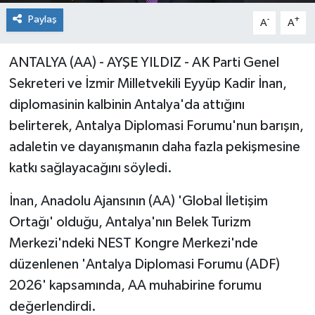
Paylaş
-
+
A
A
ANTALYA (AA) - AYŞE YILDIZ - AK Parti Genel
Sekreteri ve İzmir Milletvekili Eyyüp Kadir İnan,
diplomasinin kalbinin Antalya'da attığını
belirterek, Antalya Diplomasi Forumu'nun barışın,
adaletin ve dayanışmanın daha fazla pekişmesine
katkı sağlayacağını söyledi.
İnan, Anadolu Ajansının (AA) 'Global İletişim
Ortağı' olduğu, Antalya'nın Belek Turizm
Merkezi'ndeki NEST Kongre Merkezi'nde
düzenlenen 'Antalya Diplomasi Forumu (ADF)
2026' kapsamında, AA muhabirine forumu
değerlendirdi.