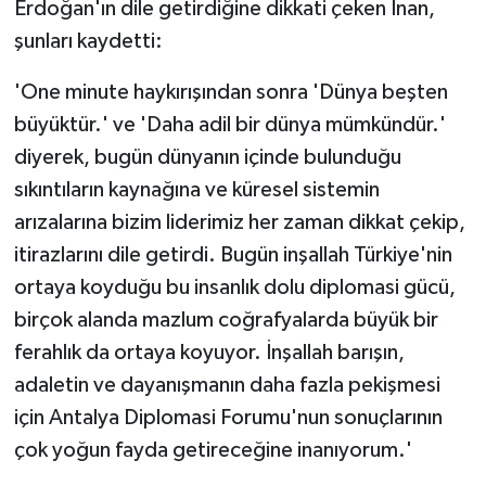
Erdoğan'ın dile getirdiğine dikkati çeken İnan,
şunları kaydetti:
'One minute haykırışından sonra 'Dünya beşten
büyüktür.' ve 'Daha adil bir dünya mümkündür.'
diyerek, bugün dünyanın içinde bulunduğu
sıkıntıların kaynağına ve küresel sistemin
arızalarına bizim liderimiz her zaman dikkat çekip,
itirazlarını dile getirdi. Bugün inşallah Türkiye'nin
ortaya koyduğu bu insanlık dolu diplomasi gücü,
birçok alanda mazlum coğrafyalarda büyük bir
ferahlık da ortaya koyuyor. İnşallah barışın,
adaletin ve dayanışmanın daha fazla pekişmesi
için Antalya Diplomasi Forumu'nun sonuçlarının
çok yoğun fayda getireceğine inanıyorum.'