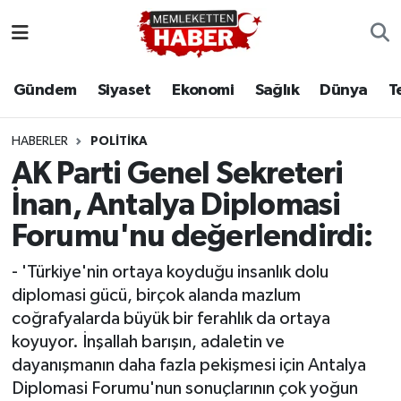
Gündem
Siyaset
Ekonomi
Sağlık
Dünya
T
HABERLER
POLITIKA
AK Parti Genel Sekreteri
İnan, Antalya Diplomasi
Forumu'nu değerlendirdi:
- 'Türkiye'nin ortaya koyduğu insanlık dolu
diplomasi gücü, birçok alanda mazlum
coğrafyalarda büyük bir ferahlık da ortaya
koyuyor. İnşallah barışın, adaletin ve
dayanışmanın daha fazla pekişmesi için Antalya
Diplomasi Forumu'nun sonuçlarının çok yoğun