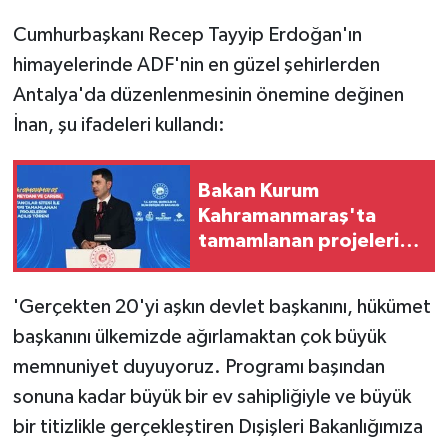
Cumhurbaşkanı Recep Tayyip Erdoğan'ın
himayelerinde ADF'nin en güzel şehirlerden
Antalya'da düzenlenmesinin önemine değinen
İnan, şu ifadeleri kullandı:
Bakan Kurum
Kahramanmaraş'ta
tamamlanan projelerin
açılışında konuştu:
'Gerçekten 20'yi aşkın devlet başkanını, hükümet
başkanını ülkemizde ağırlamaktan çok büyük
memnuniyet duyuyoruz. Programı başından
sonuna kadar büyük bir ev sahipliğiyle ve büyük
bir titizlikle gerçekleştiren Dışişleri Bakanlığımıza