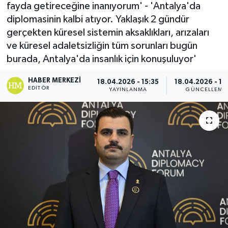
fayda getireceğine inanıyorum' - 'Antalya'da
diplomasinin kalbi atıyor. Yaklaşık 2 gündür
gerçekten küresel sistemin aksaklıkları, arızaları
ve küresel adaletsizliğin tüm sorunları bugün
burada, Antalya'da insanlık için konuşuluyor'
HABER MERKEZI
18.04.2026 - 15:35
18.04.2026 - 16
EDITÖR
YAYINLANMA
GÜNCELLEME