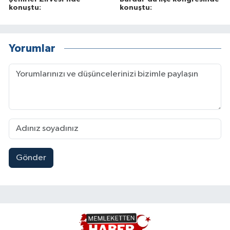
konuştu:
konuştu:
Yorumlar
Gönder