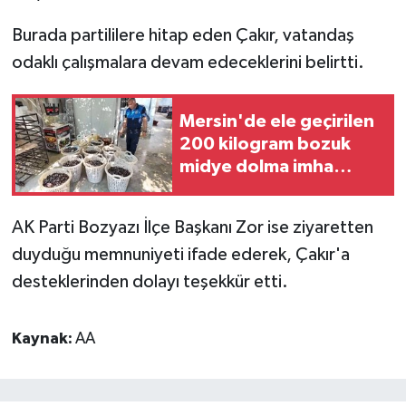
Burada partililere hitap eden Çakır, vatandaş
odaklı çalışmalara devam edeceklerini belirtti.
Mersin'de ele geçirilen
200 kilogram bozuk
midye dolma imha
edildi
AK Parti Bozyazı İlçe Başkanı Zor ise ziyaretten
duyduğu memnuniyeti ifade ederek, Çakır'a
desteklerinden dolayı teşekkür etti.
Kaynak:
AA