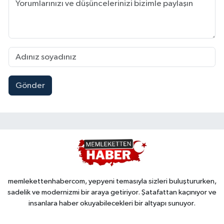
Gönder
memlekettenhabercom, yepyeni temasıyla sizleri buluştururken,
sadelik ve modernizmi bir araya getiriyor. Şatafattan kaçınıyor ve
insanlara haber okuyabilecekleri bir altyapı sunuyor.