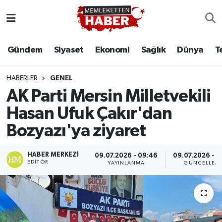
Gündem
Siyaset
Ekonomi
Sağlık
Dünya
T
HABERLER
GENEL
AK Parti Mersin Milletvekili
Hasan Ufuk Çakır'dan
Bozyazı'ya ziyaret
HABER MERKEZI
09.07.2026 - 09:46
09.07.2026 - 1
EDITÖR
YAYINLANMA
GÜNCELLEM