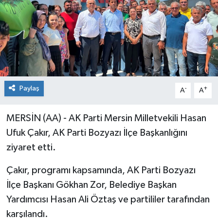
Paylaş
-
+
A
A
MERSİN (AA) - AK Parti Mersin Milletvekili Hasan
Ufuk Çakır, AK Parti Bozyazı İlçe Başkanlığını
ziyaret etti.
Çakır, programı kapsamında, AK Parti Bozyazı
İlçe Başkanı Gökhan Zor, Belediye Başkan
Yardımcısı Hasan Ali Öztaş ve partililer tarafından
karşılandı.