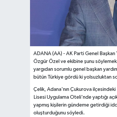
ADANA (AA) - AK Parti Genel Başkan Y
Özgür Özel ve ekibine şunu söylemek ge
yargıdan sorumlu genel başkan yardımc
bütün Türkiye gördü ki yolsuzluktan sor
Çelik, Adana'nın Çukurova ilçesindeki
Lisesi Uygulama Oteli'nde yaptığı açı
yapmış kişilerin gündeme getirdiği idd
oluşturduğunu söyledi.