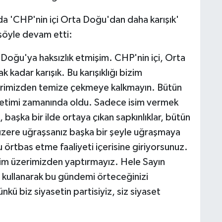
ında 'CHP'nin içi Orta Doğu'dan daha karışık'
 şöyle devam etti:
Doğu'ya haksızlık etmişim. CHP'nin içi, Orta
kadar karışık. Bu karışıklığı bizim
erimizden temize çekmeye kalkmayın. Bütün
yönetimi zamanında oldu. Sadece isim vermek
, başka bir ilde ortaya çıkan sapkınlıklar, bütün
 üzere uğraşsanız başka bir şeyle uğraşmaya
u örtbas etme faaliyeti içerisine giriyorsunuz.
izim üzerimizden yaptırmayız. Hele Sayın
 kullanarak bu gündemi örteceğinizi
kü biz siyasetin partisiyiz, siz siyaset