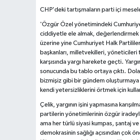
CHP'deki tartışmaların parti içi mesel
'Özgür Özel yönetimindeki Cumhuriyet
ciddiyetle ele almak, değerlendirmek ye
üzerine yine Cumhuriyet Halk Partilile
başkanları, milletvekilleri, yöneticiler
karşısında yargı harekete geçti. Yargı
sonucunda bu tablo ortaya çıktı. Dolay
bizmişiz gibi bir gündem oluşturmaya 
kendi yetersizliklerini örtmek için kull
Çelik, yargının işini yapmasına karışı
partilerin yönetimlerinin özgür iradey
ama her türlü siyasi kumpas, şantaj v
demokrasinin sağlığı açısından çok önem