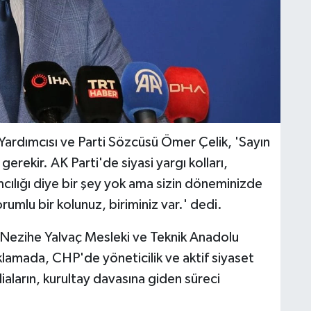
ardımcısı ve Parti Sözcüsü Ömer Çelik, 'Sayın
rekir. AK Parti'de siyasi yargı kolları,
ılığı diye bir şey yok ama sizin döneminizde
umlu bir kolunuz, biriminiz var.' dedi.
 Nezihe Yalvaç Mesleki ve Teknik Anadolu
klamada, CHP'de yöneticilik ve aktif siyaset
iaların, kurultay davasına giden süreci