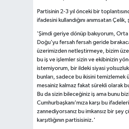
Partisinin 2-3 yıl önceki bir toplantıs
ifadesini kullandığını anımsatan Çelik,
'Şimdi geriye dönüp bakıyorum, Orta 
Doğu'yu fersah fersah geride bırakacak 
üzerimizden netleştirmeye, bizim üz
bu iş ve işlemler sizin ve ekibinizin 
istemiyorum, bir ildeki siyasi yolsuzluk
bunları, sadece bu ikisini temizlemek
mesainiz kalmaz fakat sürekli olarak b
Bu da sizin bileceğiniz iş ama bunu b
Cumhurbaşkanı'mıza karşı bu ifadeleri
zannediyorsanız bu imkansız bir şey çün
karşıtlığının partisisiniz.'