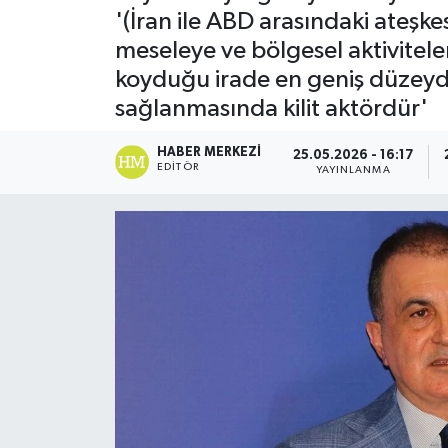
'(İran ile ABD arasındaki ateşk
meseleye ve bölgesel aktivite
koyduğu irade en geniş düzeyd
sağlanmasında kilit aktördür'
HABER MERKEZI
25.05.2026 - 16:17
EDITÖR
YAYINLANMA