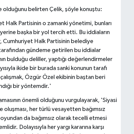
e olduğunu belirten Çelik, şöyle konuştu:
 Halk Partisinin o zamanki yönetimi, bunları
rine başka bir yol tercih etti. Bu iddiaların
r, Cumhuriyet Halk Partisinin belediye
i tarafından gündeme getirilen bu iddialar
nın bulduğu deliller, yaptığı değerlendirmeler
ısıyla ikide bir burada sanki konunun tarafı
çalışmak, Özgür Özel ekibinin baştan beri
andığı bir yöntemdir.'
lmamasının önemli olduğunu vurgulayarak, 'Siyasi
le oluşması, her türlü vesayetten bağımsız
e oyundan da bağımsız olarak tecelli etmesi
lidir. Dolayısıyla her yargı kararına karşı