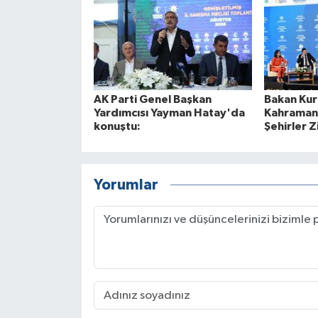
AK Parti Genel Başkan
Bakan Ku
Yardımcısı Yayman Hatay'da
Kahramanm
konuştu:
Şehirler 
Yorumlar