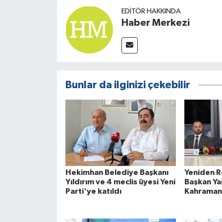
EDITÖR HAKKINDA
Haber Merkezi
Bunlar da ilginizi çekebilir
Hekimhan Belediye Başkanı
Yeniden R
Yıldırım ve 4 meclis üyesi Yeni
Başkan Ya
Parti'ye katıldı
Kahraman