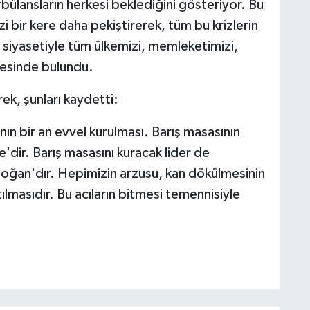
ansların herkesi beklediğini gösteriyor. Bu
izi bir kere daha pekiştirerek, tüm bu krizlerin
 siyasetiyle tüm ülkemizi, memleketimizi,
mesinde bulundu.
rek, şunları kaydetti:
nın bir an evvel kurulması. Barış masasının
ye'dir. Barış masasını kuracak lider de
ğan'dır. Hepimizin arzusu, kan dökülmesinin
ılmasıdır. Bu acıların bitmesi temennisiyle