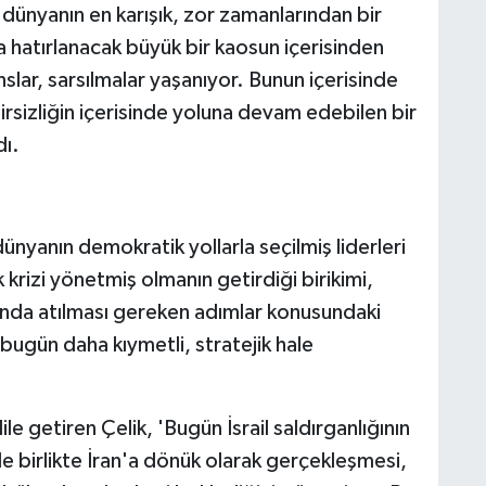
dünyanın en karışık, zor zamanlarından bir
 hatırlanacak büyük bir kaosun içerisinden
lar, sarsılmalar yaşanıyor. Bunun içerisinde
rsizliğin içerisinde yoluna devam edebilen bir
dı.
ünyanın demokratik yollarla seçilmiş liderleri
 krizi yönetmiş olmanın getirdiği birikimi,
unda atılması gereken adımlar konusundaki
ı bugün daha kıymetli, stratejik hale
ile getiren Çelik, 'Bugün İsrail saldırganlığının
e birlikte İran'a dönük olarak gerçekleşmesi,