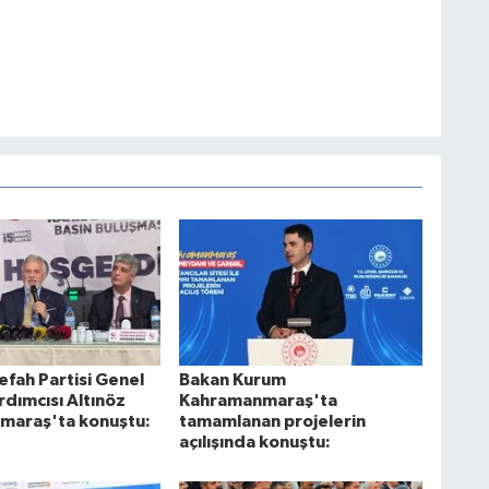
efah Partisi Genel
Bakan Kurum
rdımcısı Altınöz
Kahramanmaraş'ta
maraş'ta konuştu:
tamamlanan projelerin
açılışında konuştu: