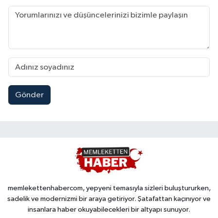
Gönder
memlekettenhabercom, yepyeni temasıyla sizleri buluştururken,
sadelik ve modernizmi bir araya getiriyor. Şatafattan kaçınıyor ve
insanlara haber okuyabilecekleri bir altyapı sunuyor.