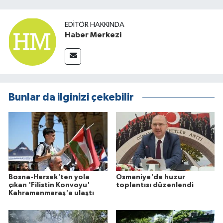
EDITÖR HAKKINDA
Haber Merkezi
Bunlar da ilginizi çekebilir
Bosna-Hersek'ten yola
Osmaniye'de huzur
çıkan 'Filistin Konvoyu'
toplantısı düzenlendi
Kahramanmaraş'a ulaştı