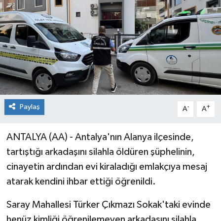
Paylaş
-
+
A
A
ANTALYA (AA) - Antalya'nın Alanya ilçesinde,
tartıştığı arkadaşını silahla öldüren şüphelinin,
cinayetin ardından evi kiraladığı emlakçıya mesaj
atarak kendini ihbar ettiği öğrenildi.
Saray Mahallesi Türker Çıkmazı Sokak'taki evinde
henüz kimliği öğrenilemeyen arkadaşını silahla