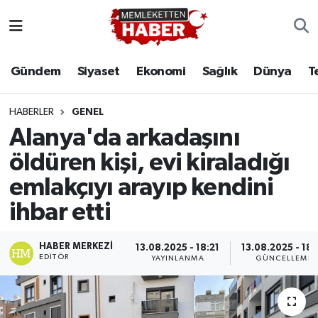
Gündem
Siyaset
Ekonomi
Sağlık
Dünya
T
HABERLER
GENEL
Alanya'da arkadaşını
öldüren kişi, evi kiraladığı
emlakçıyı arayıp kendini
ihbar etti
HABER MERKEZI
13.08.2025 - 18:21
13.08.2025 - 18:
EDITÖR
YAYINLANMA
GÜNCELLEME