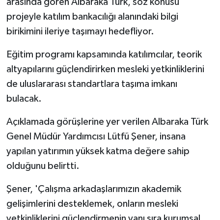
arasında gören Albaraka Türk, söz konusu
projeyle katılım bankacılığı alanındaki bilgi
birikimini ileriye taşımayı hedefliyor.
Eğitim programı kapsamında katılımcılar, teorik
altyapılarını güçlendirirken mesleki yetkinliklerini
de uluslararası standartlara taşıma imkanı
bulacak.
Açıklamada görüşlerine yer verilen Albaraka Türk
Genel Müdür Yardımcısı Lütfü Şener, insana
yapılan yatırımın yüksek katma değere sahip
olduğunu belirtti.
Şener, 'Çalışma arkadaşlarımızın akademik
gelişimlerini desteklemek, onların mesleki
yetkinliklerini güçlendirmenin yanı sıra kurumsal