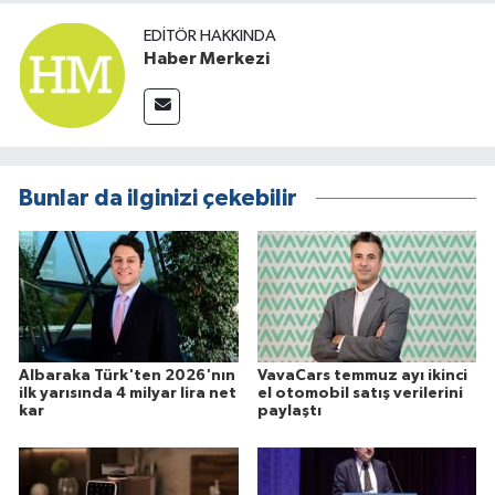
EDITÖR HAKKINDA
Haber Merkezi
Bunlar da ilginizi çekebilir
Albaraka Türk'ten 2026'nın
VavaCars temmuz ayı ikinci
ilk yarısında 4 milyar lira net
el otomobil satış verilerini
kar
paylaştı