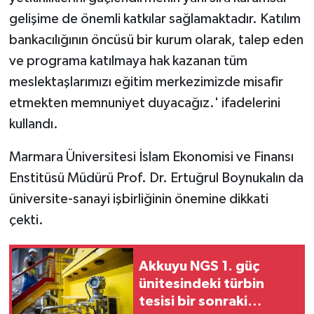
gelişime de önemli katkılar sağlamaktadır. Katılım
bankacılığının öncüsü bir kurum olarak, talep eden
ve programa katılmaya hak kazanan tüm
meslektaşlarımızı eğitim merkezimizde misafir
etmekten memnuniyet duyacağız.' ifadelerini
kullandı.
Marmara Üniversitesi İslam Ekonomisi ve Finansı
Enstitüsü Müdürü Prof. Dr. Ertuğrul Boynukalın da
üniversite-sanayi işbirliğinin önemine dikkati
çekti.
Akkuyu NGS 1. güç
ünitesindeki türbin
tesisi bir sonraki