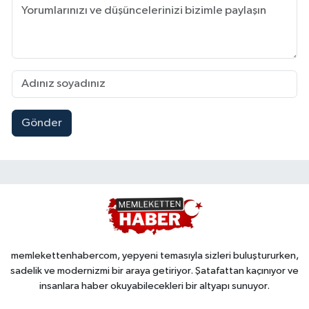
Gönder
memlekettenhabercom, yepyeni temasıyla sizleri buluştururken,
sadelik ve modernizmi bir araya getiriyor. Şatafattan kaçınıyor ve
insanlara haber okuyabilecekleri bir altyapı sunuyor.