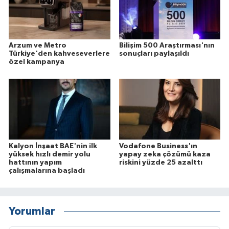
Arzum ve Metro
Bilişim 500 Araştırması'nın
Türkiye'den kahveseverlere
sonuçları paylaşıldı
özel kampanya
Kalyon İnşaat BAE'nin ilk
Vodafone Business'ın
yüksek hızlı demir yolu
yapay zeka çözümü kaza
hattının yapım
riskini yüzde 25 azalttı
çalışmalarına başladı
Yorumlar