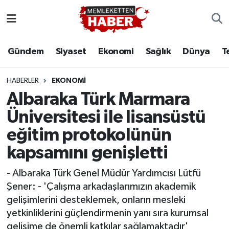
Gündem
Siyaset
Ekonomi
Sağlık
Dünya
T
HABERLER
EKONOMI
Albaraka Türk Marmara
Üniversitesi ile lisansüstü
eğitim protokolünün
kapsamını genişletti
- Albaraka Türk Genel Müdür Yardımcısı Lütfü
Şener: - 'Çalışma arkadaşlarımızın akademik
gelişimlerini desteklemek, onların mesleki
yetkinliklerini güçlendirmenin yanı sıra kurumsal
gelişime de önemli katkılar sağlamaktadır'