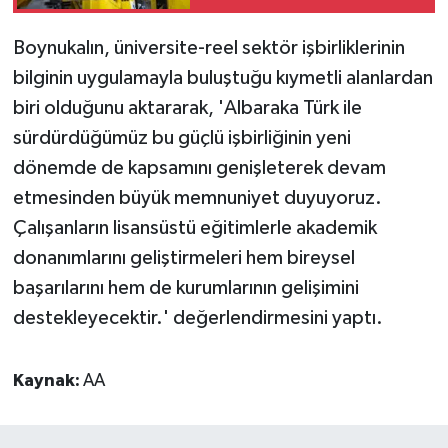
devreye alma
aşamasına hazır
Boynukalın, üniversite-reel sektör işbirliklerinin
bilginin uygulamayla buluştuğu kıymetli alanlardan
biri olduğunu aktararak, 'Albaraka Türk ile
sürdürdüğümüz bu güçlü işbirliğinin yeni
dönemde de kapsamını genişleterek devam
etmesinden büyük memnuniyet duyuyoruz.
Çalışanların lisansüstü eğitimlerle akademik
donanımlarını geliştirmeleri hem bireysel
başarılarını hem de kurumlarının gelişimini
destekleyecektir.' değerlendirmesini yaptı.
Kaynak:
AA