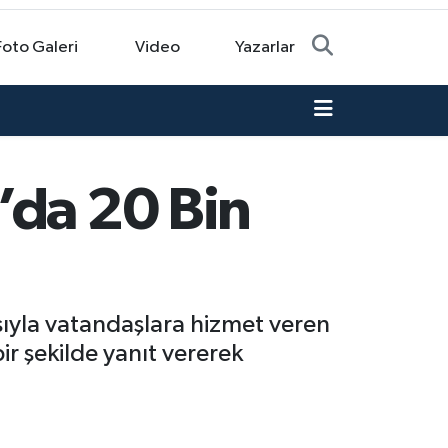
Foto Galeri
Video
Yazarlar
’da 20 Bin
sıyla vatandaşlara hizmet veren
r şekilde yanıt vererek