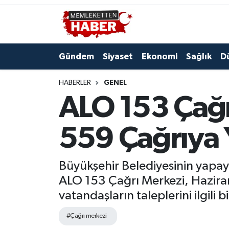
Gündem
Siyaset
Ekonomi
Sağlık
D
HABERLER
GENEL
ALO 153 Çağr
559 Çağrıya 
Büyükşehir Belediyesinin yapay
ALO 153 Çağrı Merkezi, Haziran 
vatandaşların taleplerini ilgili 
#Çağrı merkezi