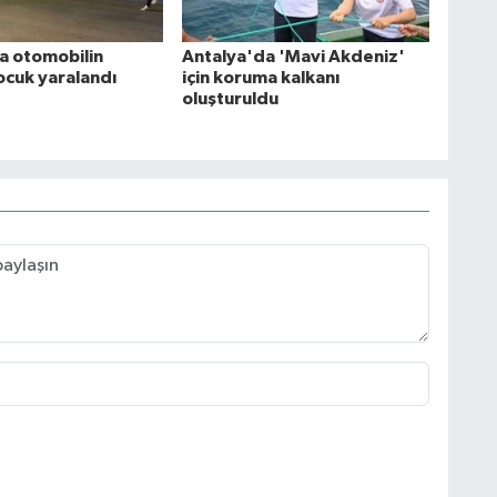
a otomobilin
Antalya'da 'Mavi Akdeniz'
ocuk yaralandı
için koruma kalkanı
oluşturuldu