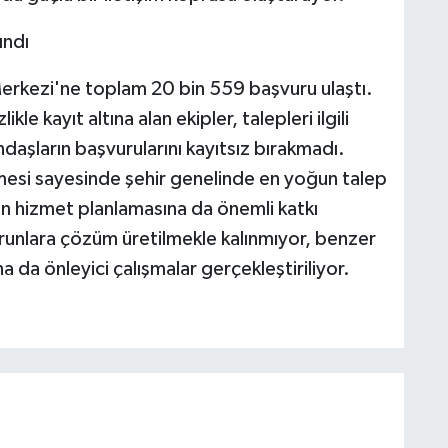
ındı
rkezi'ne toplam 20 bin 559 başvuru ulaştı.
le kayıt altına alan ekipler, talepleri ilgili
ndaşların başvurularını kayıtsız bırakmadı.
lmesi sayesinde şehir genelinde en yoğun talep
nin hizmet planlamasına da önemli katkı
runlara çözüm üretilmekle kalınmıyor, benzer
da önleyici çalışmalar gerçekleştiriliyor.