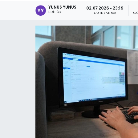
YUNUS YUNUS
02.07.2026 - 23:19
EDITÖR
YAYINLANMA
GÖ