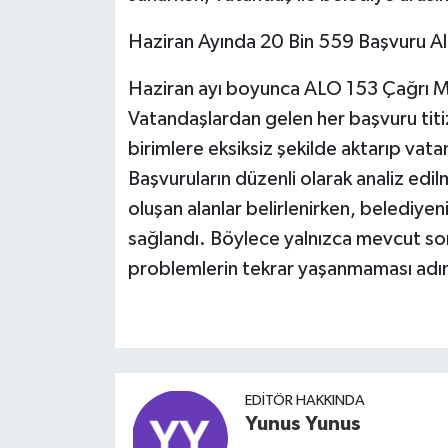
Haziran Ayında 20 Bin 559 Başvuru Al
Haziran ayı boyunca ALO 153 Çağrı Me
Vatandaşlardan gelen her başvuru titizlik
birimlere eksiksiz şekilde aktarıp vata
Başvuruların düzenli olarak analiz edi
oluşan alanlar belirlenirken, belediye
sağlandı. Böylece yalnızca mevcut so
problemlerin tekrar yaşanmaması adına 
EDITÖR HAKKINDA
Yunus Yunus