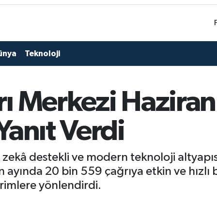
ünya
Teknoloji
ı Merkezi Haziran
Yanıt Verdi
 zekâ destekli ve modern teknoloji altyapı
ayında 20 bin 559 çağrıya etkin ve hızlı bi
birimlere yönlendirdi.