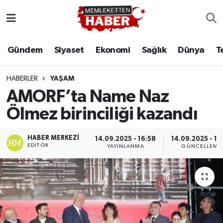
Gündem
Siyaset
Ekonomi
Sağlık
Dünya
T
HABERLER
YAŞAM
AMORF’ta Name Naz
Ölmez birinciliği kazandı
HABER MERKEZI
14.09.2025 - 16:58
14.09.2025 - 17
EDITÖR
YAYINLANMA
GÜNCELLEME