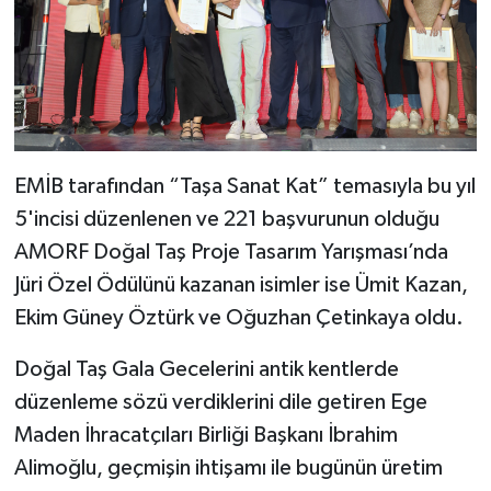
EMİB tarafından “Taşa Sanat Kat” temasıyla bu yıl
5'incisi düzenlenen ve 221 başvurunun olduğu
AMORF Doğal Taş Proje Tasarım Yarışması’nda
Jüri Özel Ödülünü kazanan isimler ise Ümit Kazan,
Ekim Güney Öztürk ve Oğuzhan Çetinkaya oldu.
Doğal Taş Gala Gecelerini antik kentlerde
düzenleme sözü verdiklerini dile getiren Ege
Maden İhracatçıları Birliği Başkanı İbrahim
Alimoğlu, geçmişin ihtişamı ile bugünün üretim