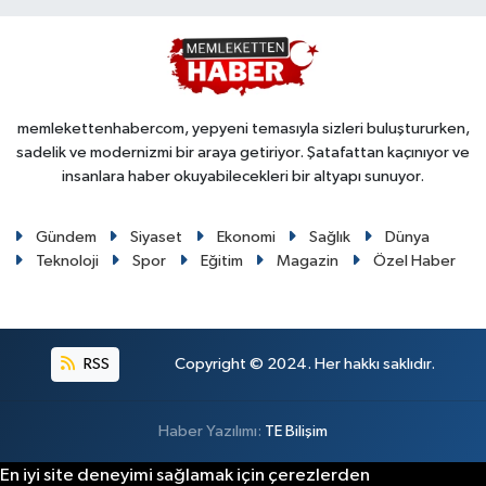
memlekettenhabercom, yepyeni temasıyla sizleri buluştururken,
sadelik ve modernizmi bir araya getiriyor. Şatafattan kaçınıyor ve
insanlara haber okuyabilecekleri bir altyapı sunuyor.
Gündem
Siyaset
Ekonomi
Sağlık
Dünya
Teknoloji
Spor
Eğitim
Magazin
Özel Haber
RSS
Copyright © 2024. Her hakkı saklıdır.
Haber Yazılımı:
TE Bilişim
En iyi site deneyimi sağlamak için çerezlerden