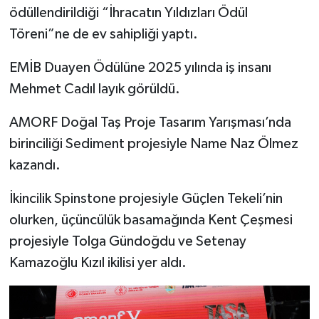
ödüllendirildiği “İhracatın Yıldızları Ödül
Töreni”ne de ev sahipliği yaptı.
EMİB Duayen Ödülüne 2025 yılında iş insanı
Mehmet Cadıl layık görüldü.
AMORF Doğal Taş Proje Tasarım Yarışması’nda
birinciliği Sediment projesiyle Name Naz Ölmez
kazandı.
İkincilik Spinstone projesiyle Güçlen Tekeli’nin
olurken, üçüncülük basamağında Kent Çeşmesi
projesiyle Tolga Gündoğdu ve Setenay
Kamazoğlu Kızıl ikilisi yer aldı.