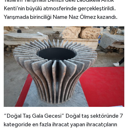
Kenti’nin büyülü atmosferinde gerçekleştirildi.
Yarışmada birinciliği Name Naz Ölmez kazandı.
“Doğal Taş Gala Gecesi” Doğal taş sektöründe 7
kategoride en fazla ihracat yapan ihracatçıların