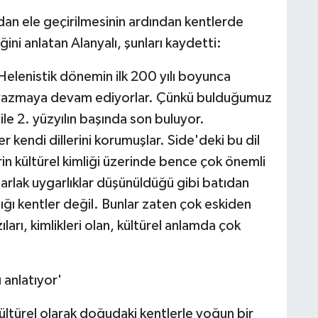
dan ele geçirilmesinin ardından kentlerde
ni anlatan Alanyalı, şunları kaydetti:
elenistik dönemin ilk 200 yılı boyunca
ve yazmaya devam ediyorlar. Çünkü bulduğumuz
ile 2. yüzyılın başında son buluyor.
r kendi dillerini korumuşlar. Side'deki bu dil
rin kültürel kimliği üzerinde bence çok önemli
parlak uygarlıklar düşünüldüğü gibi batıdan
ğı kentler değil. Bunlar zaten çok eskiden
ları, kimlikleri olan, kültürel anlamda çok
 anlatıyor'
kültürel olarak doğudaki kentlerle yoğun bir