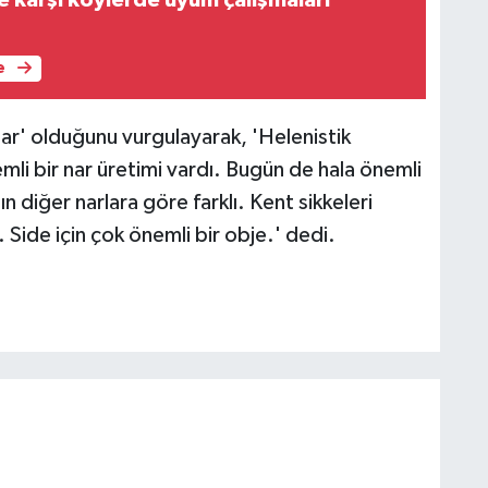
e
nar' olduğunu vurgulayarak, 'Helenistik
li bir nar üretimi vardı. Bugün de hala önemli
n diğer narlara göre farklı. Kent sikkeleri
 Side için çok önemli bir obje.' dedi.