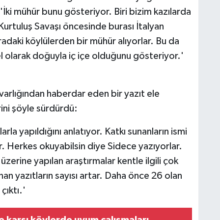
 'İki mühür bunu gösteriyor. Biri bizim kazılarda
 Kurtuluş Savaşı öncesinde burası İtalyan
radaki köylülerden bir mühür alıyorlar. Bu da
l olarak doğuyla iç içe olduğunu gösteriyor.'
 varlığından haberdar eden bir yazıt ele
rini şöyle sürdürdü:
larla yapıldığını anlatıyor. Katkı sunanların ismi
or. Herkes okuyabilsin diye Sidece yazıyorlar.
 üzerine yapılan araştırmalar kentle ilgili çok
an yazıtların sayısı artar. Daha önce 26 olan
çıktı.'
ne karşı köylerde uyum çalışmaları