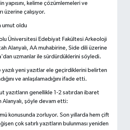
nin yapısını, kelime çözümlemeleri ve
ı üzerine çalışıyor.
in umut oldu
lu Üniversitesi Edebiyat Fakültesi Arkeoloji
h Alanyalı, AA muhabirine, Side dili üzerine
a'dan uzmanlar ile sürdürdüklerini söyledi.
yazılı yeni yazıtlar ele geçirdiklerini belirten
dığını ve anlaşılamadığını ifade etti.
 yazıtların genellikle 1-2 satırdan ibaret
 Alanyalı, şöyle devam etti:
ümü konusunda zorluyor. Son yıllarda hem çift
eğişen çok satırlı yazıtların bulunması yeniden