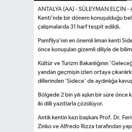
ANTALYA (AA) - SÜLEYMAN ELÇİN - Ant
Kenti'nde bir dönem konuşulduğu belir
çalışmalarda 31 harf tespit edildi.
Pamfilya'nın en önemli liman kenti Side, 
önce konuşulan gizemli diliyle de bilim 
Kültür ve Turizm Bakanlığının 'Gelece
yandan geçmişin izleri ortaya çıkarılı
dillerinden 'Sidece' de aydınlığa kavuş
Bölgede 2 bin yılı aşkın bir süre önce k
iki dilli yazıtlarla çözülüyor.
Antik kentin kazı başkanı Prof. Dr. Feri
Zinko ve Alfredo Rizza tarafından yapı