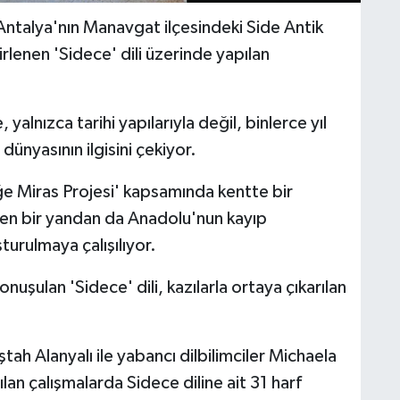
alya'nın Manavgat ilçesindeki Side Antik
lenen 'Sidece' dili üzerinde yapılan
yalnızca tarihi yapılarıyla değil, binlerce yıl
dünyasının ilgisini çekiyor.
ğe Miras Projesi' kapsamında kentte bir
rken bir yandan da Anadolu'nun kayıp
turulmaya çalışılıyor.
onuşulan 'Sidece' dili, kazılarla ortaya çıkarılan
ştah Alanyalı ile yabancı dilbilimciler Michaela
lan çalışmalarda Sidece diline ait 31 harf