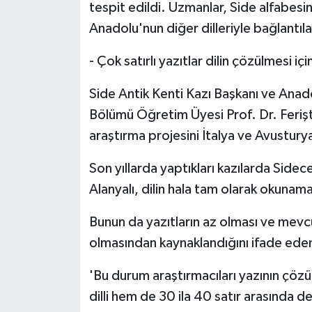
tespit edildi. Uzmanlar, Side alfabesi
Anadolu'nun diğer dilleriyle bağlantılar
- Çok satırlı yazıtlar dilin çözülmesi iç
Side Antik Kenti Kazı Başkanı ve Anado
Bölümü Öğretim Üyesi Prof. Dr. Ferişta
araştırma projesini İtalya ve Avustury
Son yıllarda yaptıkları kazılarda Sidece 
Alanyalı, dilin hala tam olarak okunama
Bunun da yazıtların az olması ve mevcut
olmasından kaynaklandığını ifade eden
'Bu durum araştırmacıları yazının çöz
dilli hem de 30 ila 40 satır arasında d