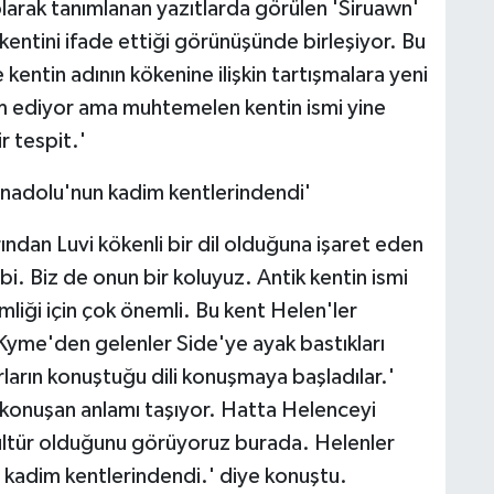
larak tanımlanan yazıtlarda görülen 'Siruawn'
kentini ifade ettiği görünüşünde birleşiyor. Bu
kentin adının kökenine ilişkin tartışmalara yeni
m ediyor ama muhtemelen kentin ismi yine
r tespit.'
nadolu'nun kadim kentlerindendi'
rından Luvi kökenli bir dil olduğuna işaret eden
bi. Biz de onun bir koluyuz. Antik kentin ismi
mliği için çok önemli. Bu kent Helen'ler
Kyme'den gelenler Side'ye ayak bastıkları
rların konuştuğu dili konuşmaya başladılar.'
l konuşan anlamı taşıyor. Hatta Helenceyi
ültür olduğunu görüyoruz burada. Helenler
kadim kentlerindendi.' diye konuştu.