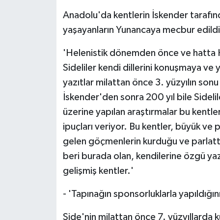
Anadolu'da kentlerin İskender tarafın
yaşayanların Yunancaya mecbur edildiği
'Helenistik dönemden önce ve hatta H
Sideliler kendi dillerini konuşmaya 
yazıtlar milattan önce 3. yüzyılın sonu 
İskender'den sonra 200 yıl bile Sidelile
üzerine yapılan araştırmalar bu kentle
ipuçları veriyor. Bu kentler, büyük ve 
gelen göçmenlerin kurduğu ve parlattı
beri burada olan, kendilerine özgü yazı
gelişmiş kentler.'
- 'Tapınağın sponsorluklarla yapıldığını
Side'nin milattan önce 7. yüzyıllarda 