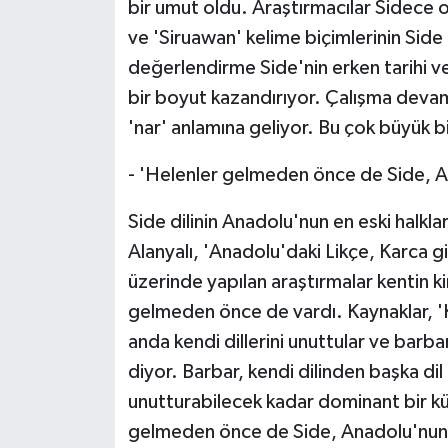
bir umut oldu. Araştırmacılar Sidece o
ve 'Siruawan' kelime biçimlerinin Side 
değerlendirme Side'nin erken tarihi ve 
bir boyut kazandırıyor. Çalışma deva
'nar' anlamına geliyor. Bu çok büyük bi
- 'Helenler gelmeden önce de Side, A
Side dilinin Anadolu'nun en eski halkla
Alanyalı, 'Anadolu'daki Likçe, Karca gi
üzerinde yapılan araştırmalar kentin ki
gelmeden önce de vardı. Kaynaklar, '
anda kendi dillerini unuttular ve barba
diyor. Barbar, kendi dilinden başka di
unutturabilecek kadar dominant bir k
gelmeden önce de Side, Anadolu'nun 