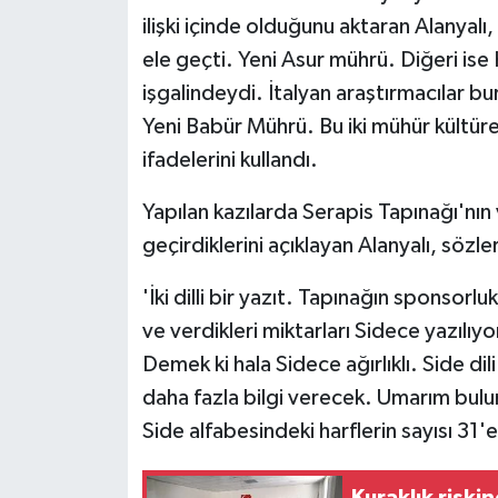
ilişki içinde olduğunu aktaran Alanyalı,
ele geçti. Yeni Asur mührü. Diğeri ise
işgalindeydi. İtalyan araştırmacılar bu
Yeni Babür Mührü. Bu iki mühür kültüre
ifadelerini kullandı.
Yapılan kazılarda Serapis Tapınağı'nın
geçirdiklerini açıklayan Alanyalı, sözle
'İki dilli bir yazıt. Tapınağın sponsorluk
ve verdikleri miktarları Sidece yazılıy
Demek ki hala Sidece ağırlıklı. Side dili
daha fazla bilgi verecek. Umarım bulun
Side alfabesindeki harflerin sayısı 31'e 
Kuraklık riski