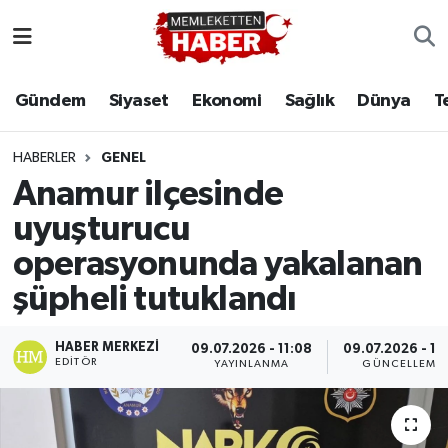
Gündem
Siyaset
Ekonomi
Sağlık
Dünya
T
HABERLER
GENEL
Anamur ilçesinde
uyuşturucu
operasyonunda yakalanan
şüpheli tutuklandı
HABER MERKEZI
09.07.2026 - 11:08
09.07.2026 - 11
EDITÖR
YAYINLANMA
GÜNCELLEME