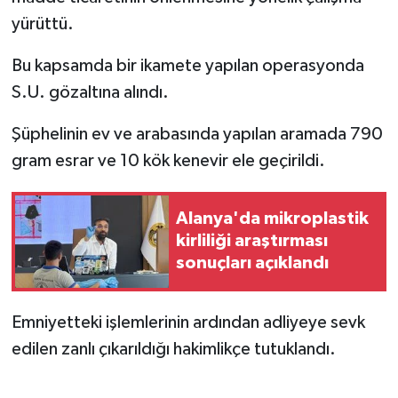
yürüttü.
Bu kapsamda bir ikamete yapılan operasyonda
S.U. gözaltına alındı.
Şüphelinin ev ve arabasında yapılan aramada 790
gram esrar ve 10 kök kenevir ele geçirildi.
Alanya'da mikroplastik
kirliliği araştırması
sonuçları açıklandı
Emniyetteki işlemlerinin ardından adliyeye sevk
edilen zanlı çıkarıldığı hakimlikçe tutuklandı.