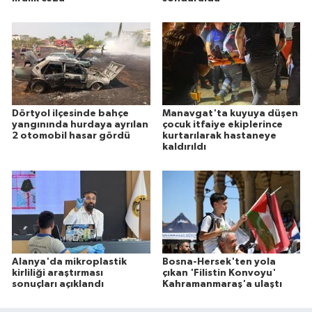
Dörtyol ilçesinde bahçe
Manavgat'ta kuyuya düşen
yangınında hurdaya ayrılan
çocuk itfaiye ekiplerince
2 otomobil hasar gördü
kurtarılarak hastaneye
kaldırıldı
Alanya'da mikroplastik
Bosna-Hersek'ten yola
kirliliği araştırması
çıkan 'Filistin Konvoyu'
sonuçları açıklandı
Kahramanmaraş'a ulaştı