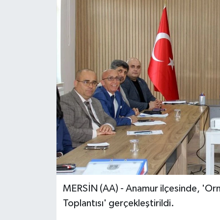
MERSİN (AA) - Anamur ilçesinde, 'Or
Toplantısı' gerçekleştirildi.