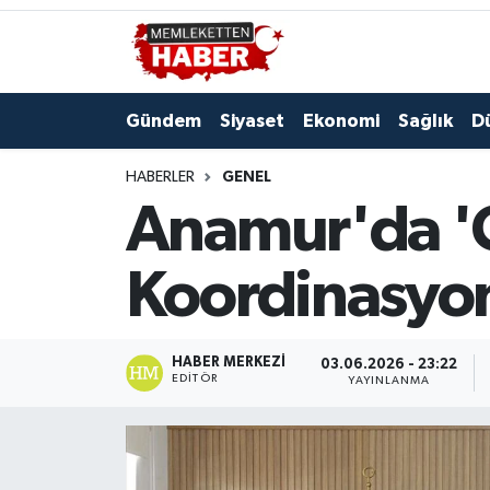
Gündem
Siyaset
Ekonomi
Sağlık
D
HABERLER
GENEL
Anamur'da '
Koordinasyon 
HABER MERKEZI
03.06.2026 - 23:22
EDITÖR
YAYINLANMA