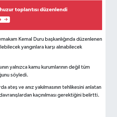
uzur toplantısı düzenlendi
e
aymakam Kemal Duru başkanlığında düzenlenen
ebilecek yangınlara karşı alınabilecek
ın yalnızca kamu kurumlarının değil tüm
ğunu söyledi.
rda ateş ve anız yakılmasının tehlikesini anlatan
vranışlardan kaçınılması gerektiğini belirtti.