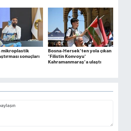
 mikroplastik
Bosna-Hersek'ten yola çıkan
raştırması sonuçları
'Filistin Konvoyu'
Kahramanmaraş'a ulaştı