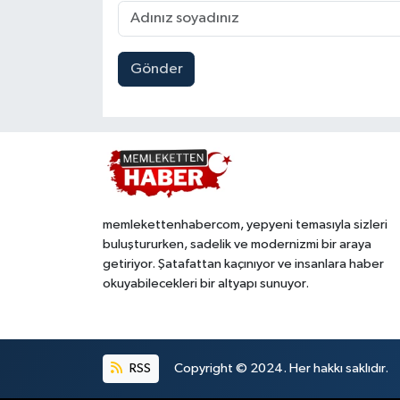
Gönder
memlekettenhabercom, yepyeni temasıyla sizleri
buluştururken, sadelik ve modernizmi bir araya
getiriyor. Şatafattan kaçınıyor ve insanlara haber
okuyabilecekleri bir altyapı sunuyor.
RSS
Copyright © 2024. Her hakkı saklıdır.