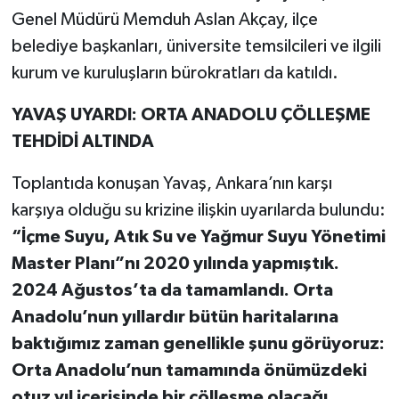
Genel Müdürü Memduh Aslan Akçay, ilçe
belediye başkanları, üniversite temsilcileri ve ilgili
kurum ve kuruluşların bürokratları da katıldı.
YAVAŞ UYARDI: ORTA ANADOLU
ÇÖLLEŞME
TEHDİDİ ALTINDA
Toplantıda konuşan Yavaş, Ankara’nın karşı
karşıya olduğu su krizine ilişkin uyarılarda bulundu:
“İçme Suyu, Atık Su ve Yağmur Suyu Yönetimi
Master Planı”nı 2020 yılında yapmıştık.
2024 Ağustos’ta da tamamlandı. Orta
Anadolu’nun yıllardır bütün haritalarına
baktığımız zaman genellikle şunu görüyoruz:
Orta Anadolu’nun tamamında önümüzdeki
otuz yıl içerisinde bir çölleşme olacağı