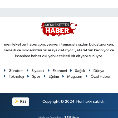
memlekettenhabercom, yepyeni temasıyla sizleri buluştururken,
sadelik ve modernizmi bir araya getiriyor. Şatafattan kaçınıyor ve
insanlara haber okuyabilecekleri bir altyapı sunuyor.
Gündem
Siyaset
Ekonomi
Sağlık
Dünya
Teknoloji
Spor
Eğitim
Magazin
Özel Haber
RSS
Copyright © 2024. Her hakkı saklıdır.
Haber Yazılımı:
TE Bilişim