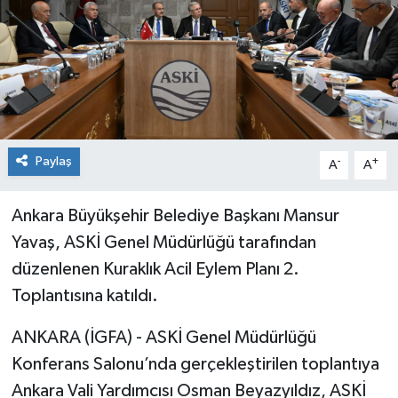
Paylaş
-
+
A
A
Ankara Büyükşehir Belediye Başkanı Mansur
Yavaş, ASKİ Genel Müdürlüğü tarafından
düzenlenen Kuraklık Acil Eylem Planı 2.
Toplantısına katıldı.
ANKARA (İGFA) - ASKİ Genel Müdürlüğü
Konferans Salonu’nda gerçekleştirilen toplantıya
Ankara Vali Yardımcısı Osman Beyazyıldız, ASKİ