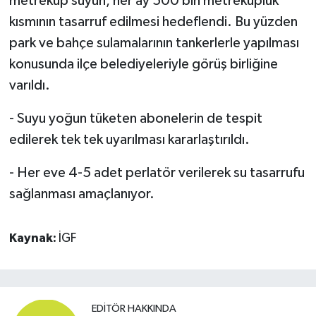
metreküp suyun, her ay 500 bin metreküplük
kısmının tasarruf edilmesi hedeflendi. Bu yüzden
park ve bahçe sulamalarının tankerlerle yapılması
konusunda ilçe belediyeleriyle görüş birliğine
varıldı.
- Suyu yoğun tüketen abonelerin de tespit
edilerek tek tek uyarılması kararlaştırıldı.
- Her eve 4-5 adet perlatör verilerek su tasarrufu
sağlanması amaçlanıyor.
Kaynak:
İGF
EDITÖR HAKKINDA