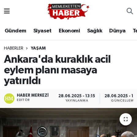
Gündem
Siyaset
Ekonomi
Sağlık
Dünya
T
HABERLER
YAŞAM
Ankara'da kuraklık acil
eylem planı masaya
yatırıldı
HABER MERKEZI
28.06.2025 - 13:15
28.06.2025 - 13
EDITÖR
YAYINLANMA
GÜNCELLEME