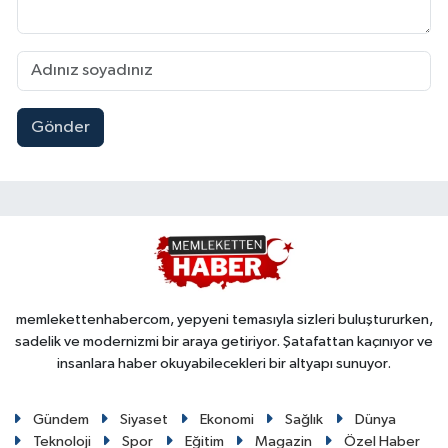
Gönder
memlekettenhabercom, yepyeni temasıyla sizleri buluştururken,
sadelik ve modernizmi bir araya getiriyor. Şatafattan kaçınıyor ve
insanlara haber okuyabilecekleri bir altyapı sunuyor.
Gündem
Siyaset
Ekonomi
Sağlık
Dünya
Teknoloji
Spor
Eğitim
Magazin
Özel Haber