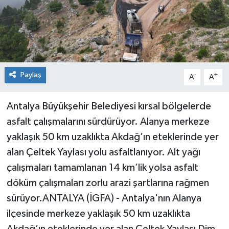
Paylaş
-
+
A
A
Antalya Büyükşehir Belediyesi kırsal bölgelerde
asfalt çalışmalarını sürdürüyor. Alanya merkeze
yaklaşık 50 km uzaklıkta Akdağ’ın eteklerinde yer
alan Çeltek Yaylası yolu asfaltlanıyor. Alt yağı
çalışmaları tamamlanan 14 km’lik yolsa asfalt
döküm çalışmaları zorlu arazi şartlarına rağmen
sürüyor.ANTALYA (İGFA) - Antalya'nın Alanya
ilçesinde merkeze yaklaşık 50 km uzaklıkta
Akdağ’ın eteklerinde yer alan Çeltek Yaylası Dim