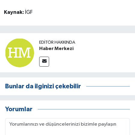
Kaynak:
İGF
EDITÖR HAKKINDA
Haber Merkezi
Bunlar da ilginizi çekebilir
Yorumlar