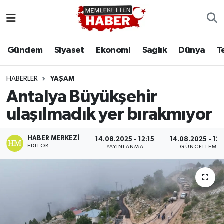
Gündem
Siyaset
Ekonomi
Sağlık
Dünya
T
HABERLER
YAŞAM
Antalya Büyükşehir
ulaşılmadık yer bırakmıyor
HABER MERKEZI
14.08.2025 - 12:15
14.08.2025 - 12:
EDITÖR
YAYINLANMA
GÜNCELLEME