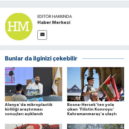
EDITÖR HAKKINDA
Haber Merkezi
Bunlar da ilginizi çekebilir
Alanya'da mikroplastik
Bosna-Hersek'ten yola
kirliliği araştırması
çıkan 'Filistin Konvoyu'
sonuçları açıklandı
Kahramanmaraş'a ulaştı