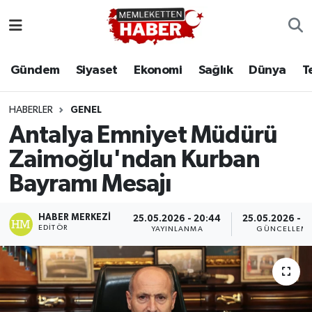
Gündem
Siyaset
Ekonomi
Sağlık
Dünya
T
HABERLER
GENEL
Antalya Emniyet Müdürü
Zaimoğlu'ndan Kurban
Bayramı Mesajı
HABER MERKEZI
25.05.2026 - 20:44
25.05.2026 - 2
EDITÖR
YAYINLANMA
GÜNCELLEM