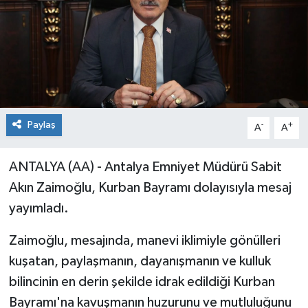
Paylaş
-
+
A
A
ANTALYA (AA) - Antalya Emniyet Müdürü Sabit
Akın Zaimoğlu, Kurban Bayramı dolayısıyla mesaj
yayımladı.
Zaimoğlu, mesajında, manevi iklimiyle gönülleri
kuşatan, paylaşmanın, dayanışmanın ve kulluk
bilincinin en derin şekilde idrak edildiği Kurban
Bayramı'na kavuşmanın huzurunu ve mutluluğunu