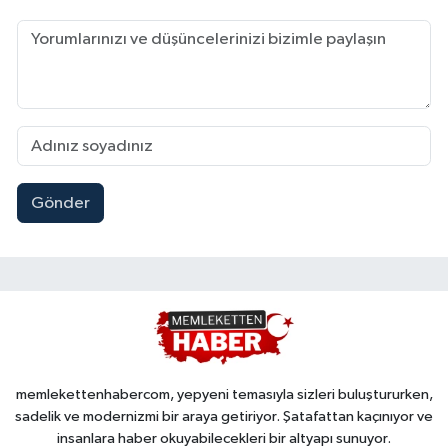
Gönder
memlekettenhabercom, yepyeni temasıyla sizleri buluştururken,
sadelik ve modernizmi bir araya getiriyor. Şatafattan kaçınıyor ve
insanlara haber okuyabilecekleri bir altyapı sunuyor.