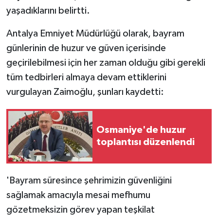
yaşadıklarını belirtti.
Antalya Emniyet Müdürlüğü olarak, bayram
günlerinin de huzur ve güven içerisinde
geçirilebilmesi için her zaman olduğu gibi gerekli
tüm tedbirleri almaya devam ettiklerini
vurgulayan Zaimoğlu, şunları kaydetti:
Osmaniye'de huzur
toplantısı düzenlendi
'Bayram süresince şehrimizin güvenliğini
sağlamak amacıyla mesai mefhumu
gözetmeksizin görev yapan teşkilat