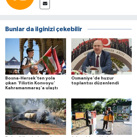
Bunlar da ilginizi çekebilir
Bosna-Hersek'ten yola
Osmaniye'de huzur
çıkan 'Filistin Konvoyu'
toplantısı düzenlendi
Kahramanmaraş'a ulaştı