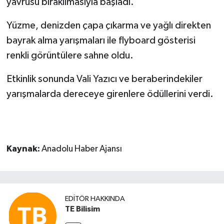
yavrusu bırakılmasıyla başladı.
Yüzme, denizden çapa çıkarma ve yağlı direkten
bayrak alma yarışmaları ile flyboard gösterisi
renkli görüntülere sahne oldu.
Etkinlik sonunda Vali Yazıcı ve beraberindekiler
yarışmalarda dereceye girenlere ödüllerini verdi.
Kaynak:
Anadolu Haber Ajansı
EDITÖR HAKKINDA
TE Bilisim