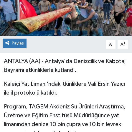
Paylaş
-
+
A
A
ANTALYA (AA) - Antalya'da Denizcilik ve Kabotaj
Bayramı etkinliklerle kutlandı.
Kaleiçi Yat Limanı'ndaki tkinliklere Vali Ersin Yazıcı
ile il protokolü katıldı.
Program, TAGEM Akdeniz Su Ürünleri Araştırma,
Üretme ve Eğitim Enstitüsü Müdürlüğünce yat
limanından denize 10 bin çupra ve 10 bin levrek