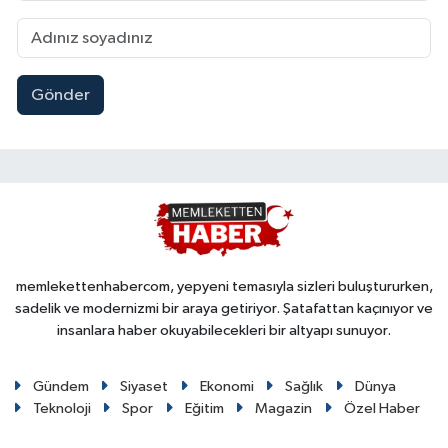
Gönder
memlekettenhabercom, yepyeni temasıyla sizleri buluştururken,
sadelik ve modernizmi bir araya getiriyor. Şatafattan kaçınıyor ve
insanlara haber okuyabilecekleri bir altyapı sunuyor.
Gündem
Siyaset
Ekonomi
Sağlık
Dünya
Teknoloji
Spor
Eğitim
Magazin
Özel Haber