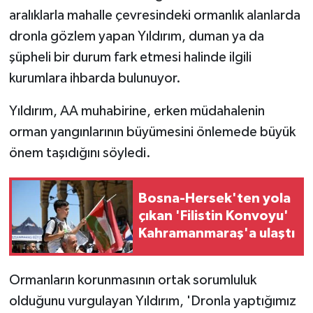
aralıklarla mahalle çevresindeki ormanlık alanlarda
dronla gözlem yapan Yıldırım, duman ya da
şüpheli bir durum fark etmesi halinde ilgili
kurumlara ihbarda bulunuyor.
Yıldırım, AA muhabirine, erken müdahalenin
orman yangınlarının büyümesini önlemede büyük
önem taşıdığını söyledi.
Bosna-Hersek'ten yola
çıkan 'Filistin Konvoyu'
Kahramanmaraş'a ulaştı
Ormanların korunmasının ortak sorumluluk
olduğunu vurgulayan Yıldırım, 'Dronla yaptığımız