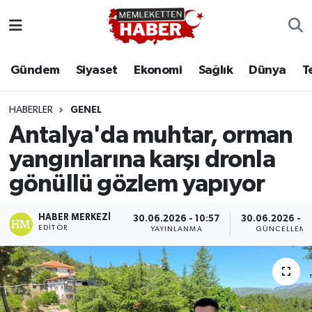
Gündem
Siyaset
Ekonomi
Sağlık
Dünya
T
HABERLER
GENEL
Antalya'da muhtar, orman
yangınlarına karşı dronla
gönüllü gözlem yapıyor
HABER MERKEZI
30.06.2026 - 10:57
30.06.2026 - 11
EDITÖR
YAYINLANMA
GÜNCELLEME