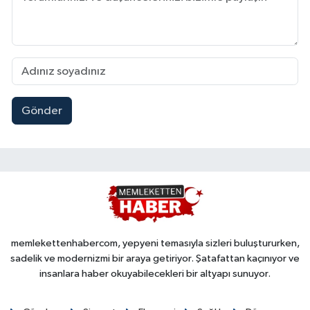
Gönder
memlekettenhabercom, yepyeni temasıyla sizleri buluştururken,
sadelik ve modernizmi bir araya getiriyor. Şatafattan kaçınıyor ve
insanlara haber okuyabilecekleri bir altyapı sunuyor.