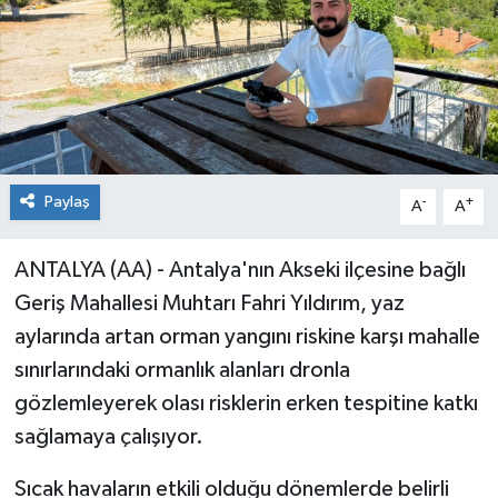
Paylaş
-
+
A
A
ANTALYA (AA) - Antalya'nın Akseki ilçesine bağlı
Geriş Mahallesi Muhtarı Fahri Yıldırım, yaz
aylarında artan orman yangını riskine karşı mahalle
sınırlarındaki ormanlık alanları dronla
gözlemleyerek olası risklerin erken tespitine katkı
sağlamaya çalışıyor.
Sıcak havaların etkili olduğu dönemlerde belirli