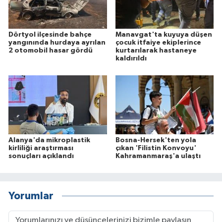
Dörtyol ilçesinde bahçe
Manavgat'ta kuyuya düşen
yangınında hurdaya ayrılan
çocuk itfaiye ekiplerince
2 otomobil hasar gördü
kurtarılarak hastaneye
kaldırıldı
Alanya'da mikroplastik
Bosna-Hersek'ten yola
kirliliği araştırması
çıkan 'Filistin Konvoyu'
sonuçları açıklandı
Kahramanmaraş'a ulaştı
Yorumlar