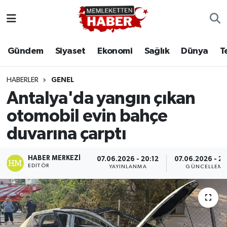
Gündem
Siyaset
Ekonomi
Sağlık
Dünya
T
HABERLER
GENEL
Antalya'da yangın çıkan
otomobil evin bahçe
duvarına çarptı
HABER MERKEZI
07.06.2026 - 20:12
07.06.2026 - 2
EDITÖR
YAYINLANMA
GÜNCELLEME