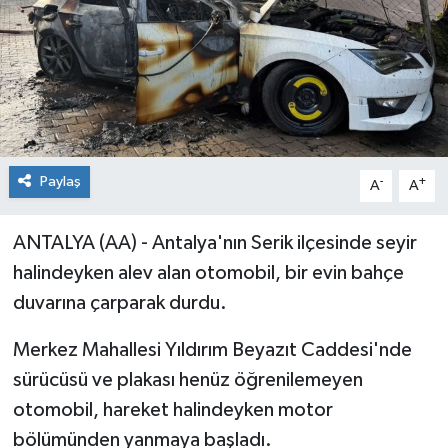
Paylaş
-
+
A
A
ANTALYA (AA) - Antalya'nın Serik ilçesinde seyir
halindeyken alev alan otomobil, bir evin bahçe
duvarına çarparak durdu.
Merkez Mahallesi Yıldırım Beyazıt Caddesi'nde
sürücüsü ve plakası henüz öğrenilemeyen
otomobil, hareket halindeyken motor
bölümünden yanmaya başladı.