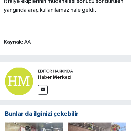
İtfaiye ekiplerinin müdahalesi sonucu söndürülen
yangında araç kullanılamaz hale geldi.
Kaynak:
AA
EDITÖR HAKKINDA
Haber Merkezi
Bunlar da ilginizi çekebilir