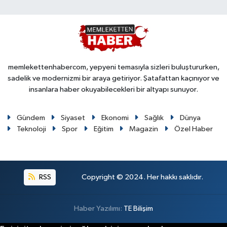
memlekettenhabercom, yepyeni temasıyla sizleri buluştururken,
sadelik ve modernizmi bir araya getiriyor. Şatafattan kaçınıyor ve
insanlara haber okuyabilecekleri bir altyapı sunuyor.
Gündem
Siyaset
Ekonomi
Sağlık
Dünya
Teknoloji
Spor
Eğitim
Magazin
Özel Haber
RSS
Copyright © 2024. Her hakkı saklıdır.
Haber Yazılımı:
TE Bilişim