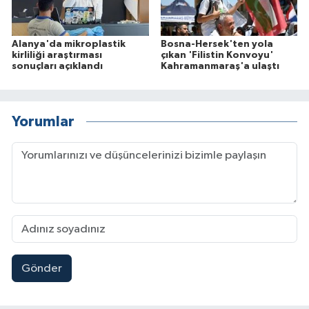
Alanya'da mikroplastik
Bosna-Hersek'ten yola
kirliliği araştırması
çıkan 'Filistin Konvoyu'
sonuçları açıklandı
Kahramanmaraş'a ulaştı
Yorumlar
Gönder