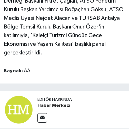
Derneği Başkanı Fikret Çağlan, ATSO Yönetim
Kurulu Başkan Yardımcısı Boğaçhan Göksu, ATSO
Meclis Üyesi Nejdet Alacan ve TÜRSAB Antalya
Bölge Temsil Kurulu Başkanı Onur Özer'in
katılımıyla, 'Kaleiçi Turizmi Gündüz Gece
Ekonomisi ve Yaşam Kalitesi' başlıklı panel
gerçekleştirildi.
Kaynak:
AA
EDITÖR HAKKINDA
Haber Merkezi