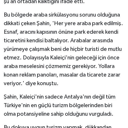
şu an ortadan kalktığını ifade etti.
Bu bölgede araba sirkülasyonu sorunu olduğuna
dikkati çeken Şahin, 'Her yere araba park edilmiş.
Esnaf, aracını kapısının önüne park ederek kendi
ticaretini kendisi baltalıyor. Arabalar arasında
yürümeye çalışmak beni de hiçbir turisti de mutlu
etmez. Dolayısıyla Kaleiçi'nin geleceği için önce
araba meselesini çözmemiz gerekiyor. Yollara
konan reklam panoları, masalar da ticarete zarar
veriyor.' diye konuştu.
Şahin, Kaleiçi'nin sadece Antalya'nın değil tüm
Türkiye'nin en güçlü turizm bölgelerinden biri
olma potansiyeline sahip olduğunu vurguladı.
Bu dokuya uygun turizm yapmak, dükkandan