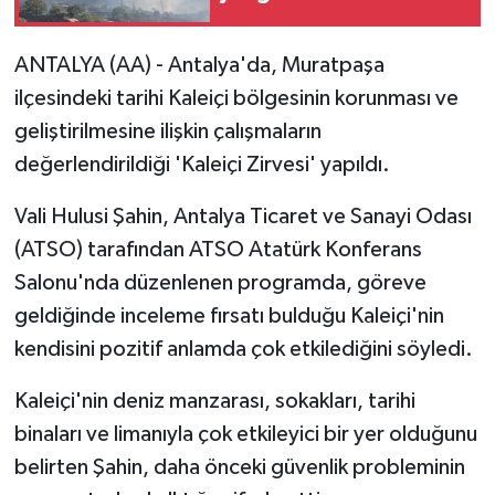
ANTALYA (AA) - Antalya'da, Muratpaşa
ilçesindeki tarihi Kaleiçi bölgesinin korunması ve
geliştirilmesine ilişkin çalışmaların
değerlendirildiği 'Kaleiçi Zirvesi' yapıldı.
Vali Hulusi Şahin, Antalya Ticaret ve Sanayi Odası
(ATSO) tarafından ATSO Atatürk Konferans
Salonu'nda düzenlenen programda, göreve
geldiğinde inceleme fırsatı bulduğu Kaleiçi'nin
kendisini pozitif anlamda çok etkilediğini söyledi.
Kaleiçi'nin deniz manzarası, sokakları, tarihi
binaları ve limanıyla çok etkileyici bir yer olduğunu
belirten Şahin, daha önceki güvenlik probleminin