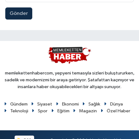
Gönder
memlekettenhabercom, yepyeni temasıyla sizleri buluştururken,
sadelik ve modernizmi bir araya getiriyor. Şatafattan kaçınıyor ve
insanlara haber okuyabilecekleri bir altyapı sunuyor.
Gündem
Siyaset
Ekonomi
Sağlık
Dünya
Teknoloji
Spor
Eğitim
Magazin
Özel Haber