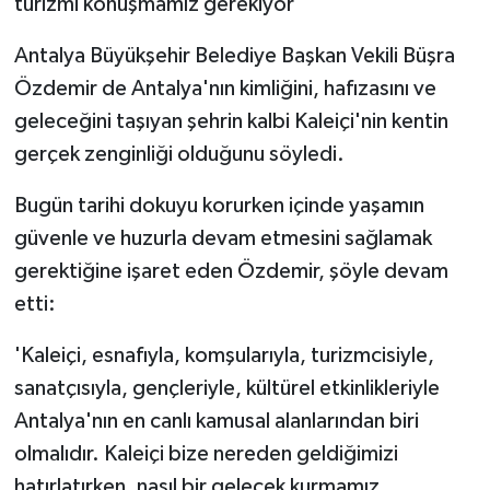
turizmi konuşmamız gerekiyor'
Antalya Büyükşehir Belediye Başkan Vekili Büşra
Özdemir de Antalya'nın kimliğini, hafızasını ve
geleceğini taşıyan şehrin kalbi Kaleiçi'nin kentin
gerçek zenginliği olduğunu söyledi.
Bugün tarihi dokuyu korurken içinde yaşamın
güvenle ve huzurla devam etmesini sağlamak
gerektiğine işaret eden Özdemir, şöyle devam
etti:
'Kaleiçi, esnafıyla, komşularıyla, turizmcisiyle,
sanatçısıyla, gençleriyle, kültürel etkinlikleriyle
Antalya'nın en canlı kamusal alanlarından biri
olmalıdır. Kaleiçi bize nereden geldiğimizi
hatırlatırken, nasıl bir gelecek kurmamız