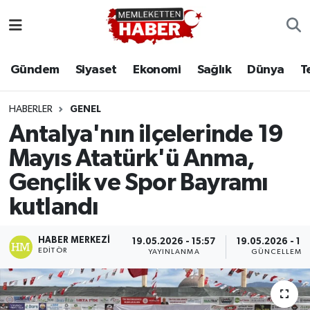
Gündem
Siyaset
Ekonomi
Sağlık
Dünya
T
HABERLER
GENEL
Antalya'nın ilçelerinde 19
Mayıs Atatürk'ü Anma,
Gençlik ve Spor Bayramı
kutlandı
HABER MERKEZI
19.05.2026 - 15:57
19.05.2026 - 16
EDITÖR
YAYINLANMA
GÜNCELLEME