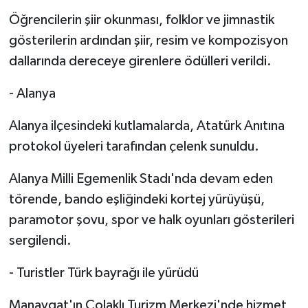
Öğrencilerin şiir okunması, folklor ve jimnastik
gösterilerin ardından şiir, resim ve kompozisyon
dallarında dereceye girenlere ödülleri verildi.
- Alanya
Alanya ilçesindeki kutlamalarda, Atatürk Anıtına
protokol üyeleri tarafından çelenk sunuldu.
Alanya Milli Egemenlik Stadı'nda devam eden
törende, bando eşliğindeki kortej yürüyüşü,
paramotor şovu, spor ve halk oyunları gösterileri
sergilendi.
- Turistler Türk bayrağı ile yürüdü
Manavgat'ın Çolaklı Turizm Merkezi'nde hizmet