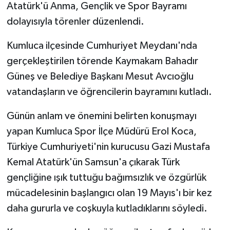
Atatürk'ü Anma, Gençlik ve Spor Bayramı
dolayısıyla törenler düzenlendi.
Kumluca ilçesinde Cumhuriyet Meydanı'nda
gerçekleştirilen törende Kaymakam Bahadır
Güneş ve Belediye Başkanı Mesut Avcıoğlu
vatandaşların ve öğrencilerin bayramını kutladı.
Günün anlam ve önemini belirten konuşmayı
yapan Kumluca Spor İlçe Müdürü Erol Koca,
Türkiye Cumhuriyeti'nin kurucusu Gazi Mustafa
Kemal Atatürk'ün Samsun'a çıkarak Türk
gençliğine ışık tuttuğu bağımsızlık ve özgürlük
mücadelesinin başlangıcı olan 19 Mayıs'ı bir kez
daha gururla ve coşkuyla kutladıklarını söyledi.