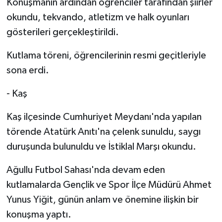
Konuşmanın ardından öğrenciler tarafından şiirler
okundu, tekvando, atletizm ve halk oyunları
gösterileri gerçekleştirildi.
Kutlama töreni, öğrencilerinin resmi geçitleriyle
sona erdi.
- Kaş
Kaş ilçesinde Cumhuriyet Meydanı'nda yapılan
törende Atatürk Anıtı'na çelenk sunuldu, saygı
duruşunda bulunuldu ve İstiklal Marşı okundu.
Ağullu Futbol Sahası'nda devam eden
kutlamalarda Gençlik ve Spor İlçe Müdürü Ahmet
Yunus Yiğit, günün anlam ve önemine ilişkin bir
konuşma yaptı.