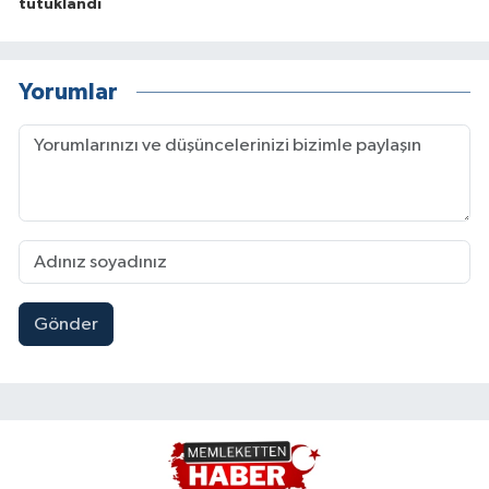
tutuklandı
Yorumlar
Gönder