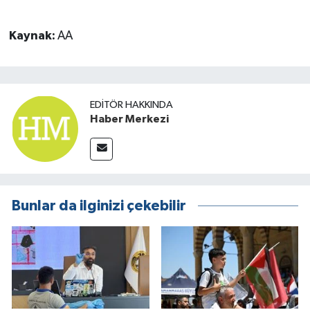
Kaynak:
AA
EDITÖR HAKKINDA
Haber Merkezi
Bunlar da ilginizi çekebilir