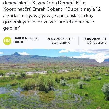
deneyimledi - KuzeyDoğa Derneği Bilim
Koordinatörü Emrah Çoban: - 'Bu çalışmayla 12
arkadaşımız yavaş yavaş kendi başlarına kuş
gözlemleyebilecek ve veri üretebilecek hale
geldiler'
HABER MERKEZI
19.05.2026 - 11:13
19.05.2026 - 11:
EDITÖR
YAYINLANMA
GÜNCELLEME