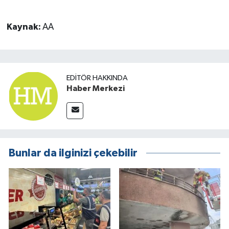
Kaynak:
AA
EDITÖR HAKKINDA
Haber Merkezi
Bunlar da ilginizi çekebilir