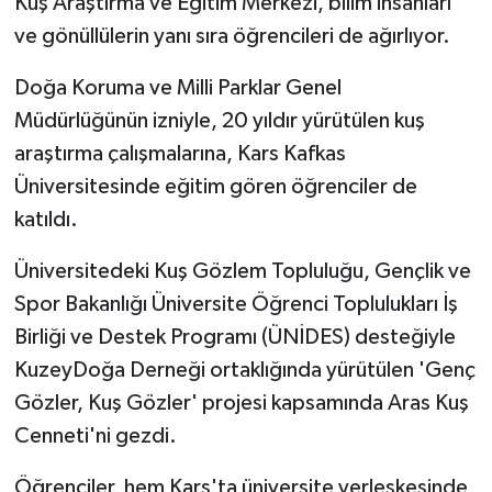
Kuş Araştırma ve Eğitim Merkezi, bilim insanları
ve gönüllülerin yanı sıra öğrencileri de ağırlıyor.
Doğa Koruma ve Milli Parklar Genel
Müdürlüğünün izniyle, 20 yıldır yürütülen kuş
araştırma çalışmalarına, Kars Kafkas
Üniversitesinde eğitim gören öğrenciler de
katıldı.
Üniversitedeki Kuş Gözlem Topluluğu, Gençlik ve
Spor Bakanlığı Üniversite Öğrenci Toplulukları İş
Birliği ve Destek Programı (ÜNİDES) desteğiyle
KuzeyDoğa Derneği ortaklığında yürütülen 'Genç
Gözler, Kuş Gözler' projesi kapsamında Aras Kuş
Cenneti'ni gezdi.
Öğrenciler, hem Kars'ta üniversite yerleşkesinde