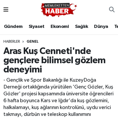
Gündem
Siyaset
Ekonomi
Sağlık
Dünya
T
HABERLER
GENEL
Aras Kuş Cenneti'nde
gençlere bilimsel gözlem
deneyimi
- Gençlik ve Spor Bakanlığı ile KuzeyDoğa
Derneği ortaklığında yürütülen 'Genç Gözler, Kuş
Gözler' projesi kapsamında üniversite öğrencileri
6 hafta boyunca Kars ve Iğdır'da kuş gözlemini,
halkalamayı, kuş ağlarının kontrolünü, uydu verici
takmayı, dürbün ve teleskop kullanımını