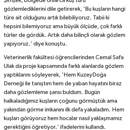
Şimşek, bölgede onlarca kuş türü
gözlemlediklerini dile getirerek, 'Bu kuşların hangi
türe ait olduğunu artık bilebiliyoruz. Tabii ki
hepsini bilemiyoruz ama büyük ölçüde, çok farklı
türler de gördük. Artık daha bilinçli olarak gözlem
yapıyoruz.' diye konuştu.
Veterinerlik fakültesi öğrencilerinden Cemal Safa
Ulak da proje kapsamında farklı alanlarda gözlem
yaptıklarını söyleyerek, 'Hem KuzeyDoğa
Derneği ile tanıştım hem de yaban hayatını biraz
daha gözlemleme şansı buldum. Bugün
halkaladığımız kuşların çoğunu görmüştük ama
yakından görme imkanını ilk defa yakaladım. Hem
kuşları görüyoruz hem hocalar nasıl yaklaşmamız
gerektiğini öğretiyor.' ifadelerini kullandı.