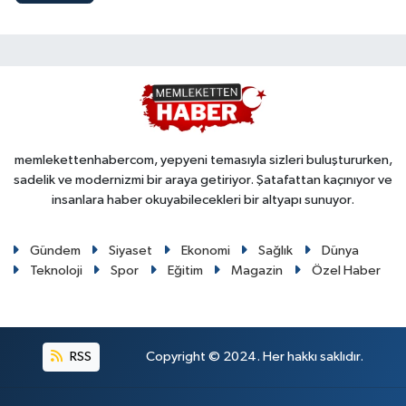
memlekettenhabercom, yepyeni temasıyla sizleri buluştururken,
sadelik ve modernizmi bir araya getiriyor. Şatafattan kaçınıyor ve
insanlara haber okuyabilecekleri bir altyapı sunuyor.
Gündem
Siyaset
Ekonomi
Sağlık
Dünya
Teknoloji
Spor
Eğitim
Magazin
Özel Haber
RSS
Copyright © 2024. Her hakkı saklıdır.