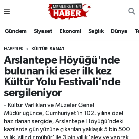
Gündem
Siyaset
Ekonomi
Sağlık
Dünya
T
HABERLER
KÜLTÜR-SANAT
Arslantepe Höyüğü'nde
bulunan iki eser ilk kez
Kültür Yolu Festivali'nde
sergileniyor
- Kültür Varlıkları ve Müzeler Genel
Müdürlüğünce, Cumhuriyet'in 102. yılına özel
hazırlanan sergide, Arslantepe Höyüğü'ndeki
kazılarda gün yüzüne çıkarılan yaklaşık 5 bin 500
yıllık 'silindir mühür' ile 3 bin yıllık 'alev ve yaprak