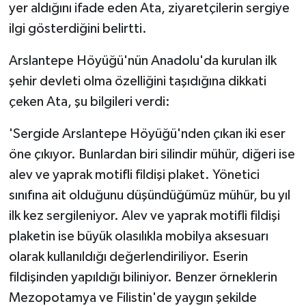
yer aldığını ifade eden Ata, ziyaretçilerin sergiye
ilgi gösterdiğini belirtti.
Arslantepe Höyüğü'nün Anadolu'da kurulan ilk
şehir devleti olma özelliğini taşıdığına dikkati
çeken Ata, şu bilgileri verdi:
'Sergide Arslantepe Höyüğü'nden çıkan iki eser
öne çıkıyor. Bunlardan biri silindir mühür, diğeri ise
alev ve yaprak motifli fildişi plaket. Yönetici
sınıfına ait olduğunu düşündüğümüz mühür, bu yıl
ilk kez sergileniyor. Alev ve yaprak motifli fildişi
plaketin ise büyük olasılıkla mobilya aksesuarı
olarak kullanıldığı değerlendiriliyor. Eserin
fildişinden yapıldığı biliniyor. Benzer örneklerin
Mezopotamya ve Filistin'de yaygın şekilde