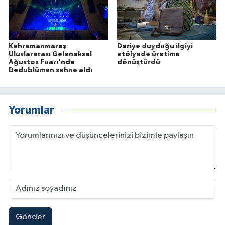
Kahramanmaraş
Deriye duyduğu ilgiyi
Uluslararası Geleneksel
atölyede üretime
Ağustos Fuarı'nda
dönüştürdü
Dedublüman sahne aldı
Yorumlar
Gönder