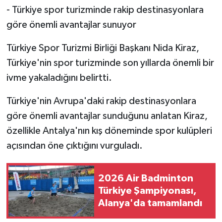
- Türkiye spor turizminde rakip destinasyonlara
göre önemli avantajlar sunuyor
Türkiye Spor Turizmi Birliği Başkanı Nida Kiraz,
Türkiye'nin spor turizminde son yıllarda önemli bir
ivme yakaladığını belirtti.
Türkiye'nin Avrupa'daki rakip destinasyonlara
göre önemli avantajlar sunduğunu anlatan Kiraz,
özellikle Antalya'nın kış döneminde spor kulüpleri
açısından öne çıktığını vurguladı.
2026 Air Badminton
Türkiye Şampiyonası,
Alanya'da tamamlandı