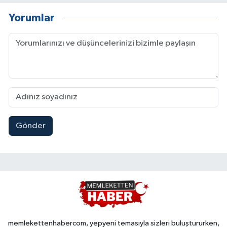
Yorumlar
Gönder
memlekettenhabercom, yepyeni temasıyla sizleri buluştururken,