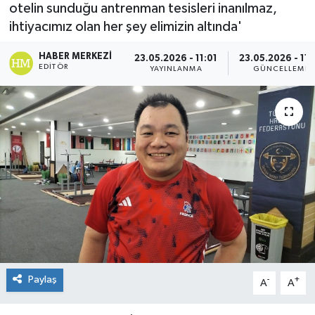
otelin sunduğu antrenman tesisleri inanılmaz,
ihtiyacımız olan her şey elimizin altında'
HABER MERKEZI
23.05.2026 - 11:01
23.05.2026 - 11:
EDITÖR
YAYINLANMA
GÜNCELLEME
Paylaş
-
+
A
A