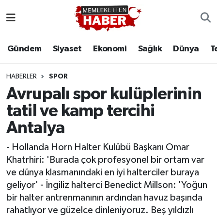
Gündem
Siyaset
Ekonomi
Sağlık
Dünya
T
HABERLER
SPOR
Avrupalı spor kulüplerinin
tatil ve kamp tercihi
Antalya
- Hollanda Horn Halter Kulübü Başkanı Omar
Khatrhiri: 'Burada çok profesyonel bir ortam var
ve dünya klasmanındaki en iyi halterciler buraya
geliyor' - İngiliz halterci Benedict Millson: 'Yoğun
bir halter antrenmanının ardından havuz başında
rahatlıyor ve güzelce dinleniyoruz. Beş yıldızlı