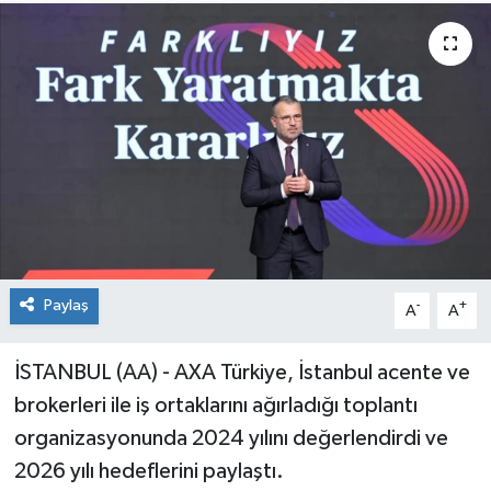
Paylaş
-
+
A
A
İSTANBUL (AA) - AXA Türkiye, İstanbul acente ve
brokerleri ile iş ortaklarını ağırladığı toplantı
organizasyonunda 2024 yılını değerlendirdi ve
2026 yılı hedeflerini paylaştı.