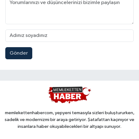
Gönder
memlekettenhabercom, yepyeni temasıyla sizleri buluştururken,
sadelik ve modernizmi bir araya getiriyor. Şatafattan kaçınıyor ve
insanlara haber okuyabilecekleri bir altyapı sunuyor.