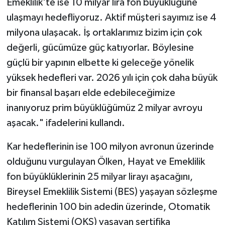
Emeklilik'te ise 10 milyar lira fon büyüklüğüne
ulaşmayı hedefliyoruz. Aktif müşteri sayımız ise 4
milyona ulaşacak. İş ortaklarımız bizim için çok
değerli, gücümüze güç katıyorlar. Böylesine
güçlü bir yapının elbette ki geleceğe yönelik
yüksek hedefleri var. 2026 yılı için çok daha büyük
bir finansal başarı elde edebileceğimize
inanıyoruz prim büyüklüğümüz 2 milyar avroyu
aşacak." ifadelerini kullandı.
Kar hedeflerinin ise 100 milyon avronun üzerinde
olduğunu vurgulayan Ölken, Hayat ve Emeklilik
fon büyüklüklerinin 25 milyar lirayı aşacağını,
Bireysel Emeklilik Sistemi (BES) yaşayan sözleşme
hedeflerinin 100 bin adedin üzerinde, Otomatik
Katılım Sistemi (OKS) yaşayan sertifika