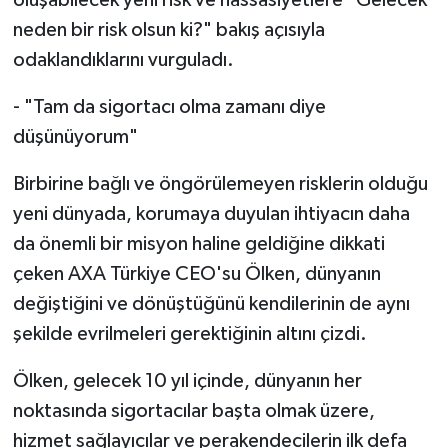
oluşabilecek yeni risk ve hassasiyetlere "Gelecek
neden bir risk olsun ki?" bakış açısıyla
odaklandıklarını vurguladı.
- "Tam da sigortacı olma zamanı diye
düşünüyorum"
Birbirine bağlı ve öngörülemeyen risklerin olduğu
yeni dünyada, korumaya duyulan ihtiyacın daha
da önemli bir misyon haline geldiğine dikkati
çeken AXA Türkiye CEO'su Ölken, dünyanın
değiştiğini ve dönüştüğünü kendilerinin de aynı
şekilde evrilmeleri gerektiğinin altını çizdi.
Ölken, gelecek 10 yıl içinde, dünyanın her
noktasında sigortacılar başta olmak üzere,
hizmet sağlayıcılar ve perakendecilerin ilk defa