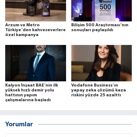
Arzum ve Metro
Bilişim 500 Araştırması'nın
Türkiye'den kahveseverlere
sonuçları paylaşıldı
özel kampanya
Kalyon İnşaat BAE'nin ilk
Vodafone Business'ın
yüksek hızlı demir yolu
yapay zeka çözümü kaza
hattının yapım
riskini yüzde 25 azalttı
çalışmalarına başladı
Yorumlar