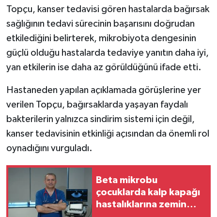
Topçu, kanser tedavisi gören hastalarda bağırsak
sağlığının tedavi sürecinin başarısını doğrudan
etkilediğini belirterek, mikrobiyota dengesinin
güçlü olduğu hastalarda tedaviye yanıtın daha iyi,
yan etkilerin ise daha az görüldüğünü ifade etti.
Hastaneden yapılan açıklamada görüşlerine yer
verilen Topçu, bağırsaklarda yaşayan faydalı
bakterilerin yalnızca sindirim sistemi için değil,
kanser tedavisinin etkinliği açısından da önemli rol
oynadığını vurguladı.
Beta mikrobu
çocuklarda kalp kapağı
hastalıklarına zemin
hazırlayabiliyor