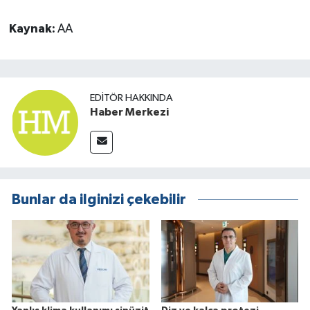
Kaynak:
AA
EDITÖR HAKKINDA
Haber Merkezi
Bunlar da ilginizi çekebilir