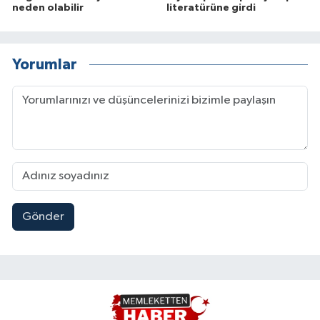
neden olabilir
literatürüne girdi
Yorumlar
Gönder