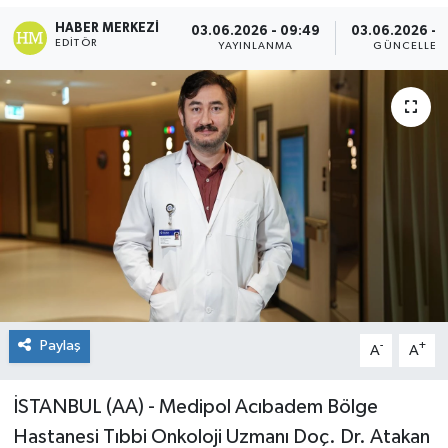
HABER MERKEZI
03.06.2026 - 09:49
03.06.2026 - 
EDITÖR
YAYINLANMA
GÜNCELLEM
Paylaş
-
+
A
A
İSTANBUL (AA) - Medipol Acıbadem Bölge
Hastanesi Tıbbi Onkoloji Uzmanı Doç. Dr. Atakan