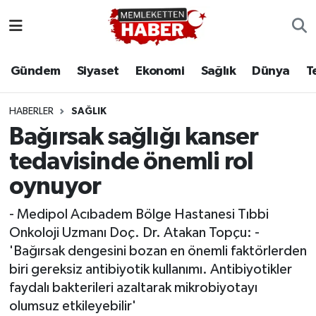
Gündem
Siyaset
Ekonomi
Sağlık
Dünya
T
HABERLER
SAĞLIK
Bağırsak sağlığı kanser
tedavisinde önemli rol
oynuyor
- Medipol Acıbadem Bölge Hastanesi Tıbbi
Onkoloji Uzmanı Doç. Dr. Atakan Topçu: -
'Bağırsak dengesini bozan en önemli faktörlerden
biri gereksiz antibiyotik kullanımı. Antibiyotikler
faydalı bakterileri azaltarak mikrobiyotayı
olumsuz etkileyebilir'