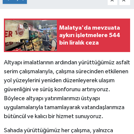
A
A
Malatya'da mevzuata
aykırı işletmelere 544
bin liralık ceza
Altyapı imalatlarının ardından yürüttüğümüz asfalt
serim çalışmalarıyla, çalışma sürecinden etkilenen
yol yüzeylerini yeniden düzenleyerek ulaşım
güvenliğini ve sürüş konforunu artırıyoruz.
Böylece altyapı yatırımlarımızı üstyapı
uygulamalarıyla tamamlayarak vatandaşlarımıza
bütüncül ve kalıcı bir hizmet sunuyoruz.
Sahada yürüttüğümüz her çalışma, yalnızca