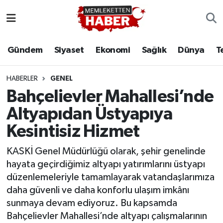
Gündem
Siyaset
Ekonomi
Sağlık
Dünya
T
HABERLER
GENEL
Bahçelievler Mahallesi’nde
Altyapıdan Üstyapıya
Kesintisiz Hizmet
KASKİ Genel Müdürlüğü olarak, şehir genelinde
hayata geçirdiğimiz altyapı yatırımlarını üstyapı
düzenlemeleriyle tamamlayarak vatandaşlarımıza
daha güvenli ve daha konforlu ulaşım imkânı
sunmaya devam ediyoruz. Bu kapsamda
Bahçelievler Mahallesi’nde altyapı çalışmalarının