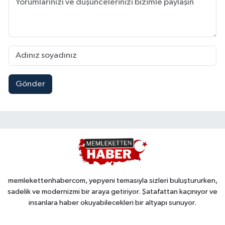
Gönder
memlekettenhabercom, yepyeni temasıyla sizleri buluştururken,
sadelik ve modernizmi bir araya getiriyor. Şatafattan kaçınıyor ve
insanlara haber okuyabilecekleri bir altyapı sunuyor.