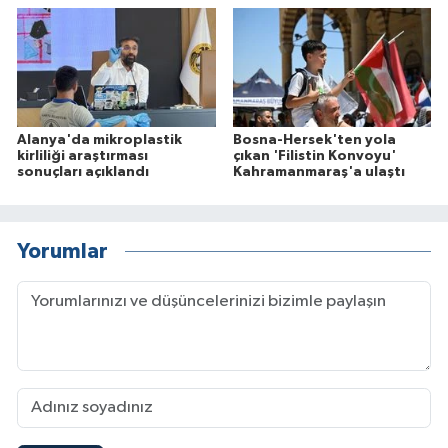
Alanya'da mikroplastik
Bosna-Hersek'ten yola
kirliliği araştırması
çıkan 'Filistin Konvoyu'
sonuçları açıklandı
Kahramanmaraş'a ulaştı
Yorumlar