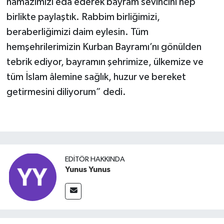
namazımızı eda ederek bayram sevincini hep
birlikte paylaştık. Rabbim birliğimizi,
beraberliğimizi daim eylesin. Tüm
hemşehrilerimizin Kurban Bayramı’nı gönülden
tebrik ediyor, bayramın şehrimize, ülkemize ve
tüm İslam âlemine sağlık, huzur ve bereket
getirmesini diliyorum” dedi.
EDITÖR HAKKINDA
Yunus Yunus