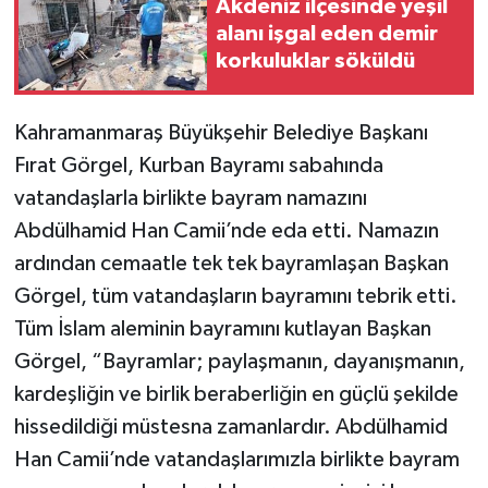
Akdeniz ilçesinde yeşil
alanı işgal eden demir
korkuluklar söküldü
Kahramanmaraş Büyükşehir Belediye Başkanı
Fırat Görgel, Kurban Bayramı sabahında
vatandaşlarla birlikte bayram namazını
Abdülhamid Han Camii’nde eda etti. Namazın
ardından cemaatle tek tek bayramlaşan Başkan
Görgel, tüm vatandaşların bayramını tebrik etti.
Tüm İslam aleminin bayramını kutlayan Başkan
Görgel, “Bayramlar; paylaşmanın, dayanışmanın,
kardeşliğin ve birlik beraberliğin en güçlü şekilde
hissedildiği müstesna zamanlardır. Abdülhamid
Han Camii’nde vatandaşlarımızla birlikte bayram