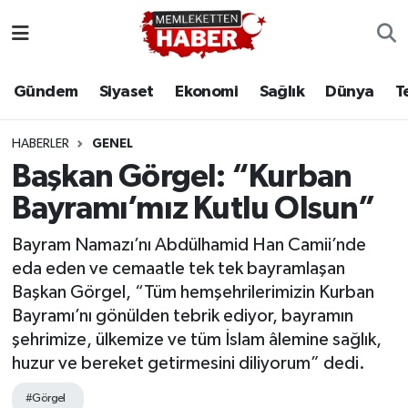
Gündem
Siyaset
Ekonomi
Sağlık
Dünya
T
HABERLER
GENEL
Başkan Görgel: “Kurban
Bayramı’mız Kutlu Olsun”
Bayram Namazı’nı Abdülhamid Han Camii’nde
eda eden ve cemaatle tek tek bayramlaşan
Başkan Görgel, “Tüm hemşehrilerimizin Kurban
Bayramı’nı gönülden tebrik ediyor, bayramın
şehrimize, ülkemize ve tüm İslam âlemine sağlık,
huzur ve bereket getirmesini diliyorum” dedi.
#Görgel