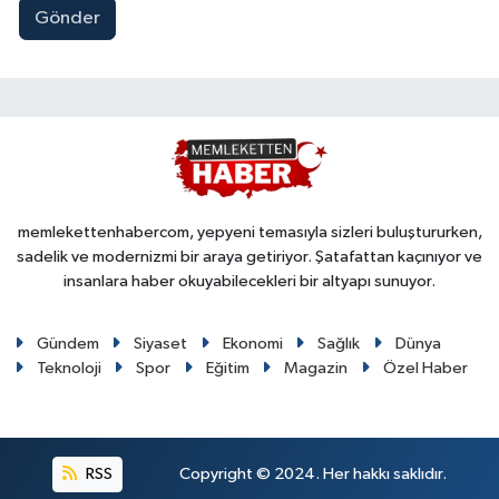
Gönder
memlekettenhabercom, yepyeni temasıyla sizleri buluştururken,
sadelik ve modernizmi bir araya getiriyor. Şatafattan kaçınıyor ve
insanlara haber okuyabilecekleri bir altyapı sunuyor.
Gündem
Siyaset
Ekonomi
Sağlık
Dünya
Teknoloji
Spor
Eğitim
Magazin
Özel Haber
RSS
Copyright © 2024. Her hakkı saklıdır.