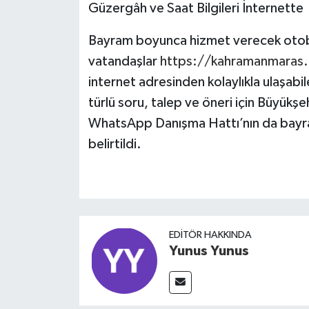
Güzergâh ve Saat Bilgileri İnternette
Bayram boyunca hizmet verecek otobü
vatandaşlar
https://kahramanmaras.b
internet adresinden kolaylıkla ulaşabi
türlü soru, talep ve öneri için Büyükş
WhatsApp Danışma Hattı’nın da bayra
belirtildi.
EDITÖR HAKKINDA
Yunus Yunus