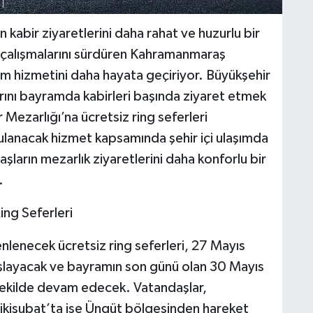
kabir ziyaretlerini daha rahat ve huzurlu bir
a çalışmalarını sürdüren Kahramanmaraş
şım hizmetini daha hayata geçiriyor. Büyükşehir
larını bayramda kabirleri başında ziyaret etmek
 Mezarlığı’na ücretsiz ring seferleri
lanacak hizmet kapsamında şehir içi ulaşımda
aşların mezarlık ziyaretlerini daha konforlu bir
.
ing Seferleri
nlenecek ücretsiz ring seferleri, 27 Mayıs
layacak ve bayramın son günü olan 30 Mayıs
şekilde devam edecek. Vatandaşlar,
kişubat’ta ise Üngüt bölgesinden hareket