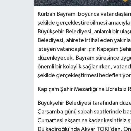
Kurban Bayramı boyunca vatandaşların 
şekilde gerçekleştirebilmesi amacıyl
Büyükşehir Belediyesi, anlamlı bir ula
Belediyesi, ahirete irtihal eden yakın
isteyen vatandaşlar için Kapıçam Şehir
düzenleyecek. Bayram süresince uygu
önemli bir kolaylık sağlanırken, vatand
şekilde gerçekleştirmesi hedefleniyor
Kapıçam Şehir Mezarlığı’na Ücretsiz R
Büyükşehir Belediyesi tarafından düze
Çarşamba günü sabah saatlerinde baş
Cumartesi akşamına kadar kesintisiz 
Dulkadiroğlu’nda Akyar TOKİ’den, Oni