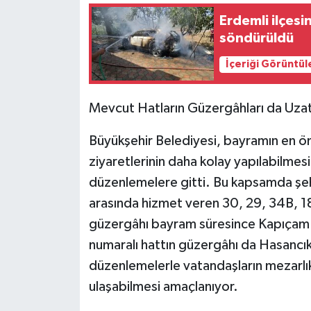
Erdemli ilçesi
söndürüldü
İçeriği Görüntül
Mevcut Hatların Güzergâhları da Uzat
Büyükşehir Belediyesi, bayramın en ön
ziyaretlerinin daha kolay yapılabilmes
düzenlemelere gitti. Bu kapsamda şehi
arasında hizmet veren 30, 29, 34B, 18
güzergâhı bayram süresince Kapıçam Ş
numaralı hattın güzergâhı da Hasancıkl
düzenlemelerle vatandaşların mezarlıkl
ulaşabilmesi amaçlanıyor.