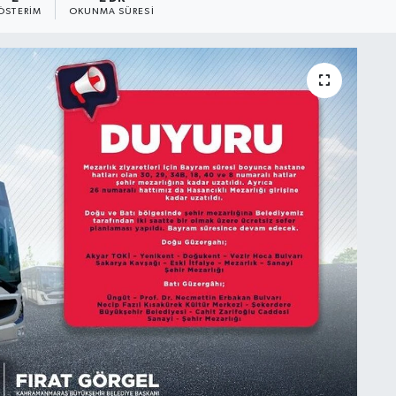
ÖSTERIM
OKUNMA SÜRESI