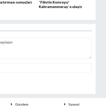
raştırması sonuçları
'Filistin Konvoyu'
Kahramanmaraş'a ulaştı
Gündem
Siyaset