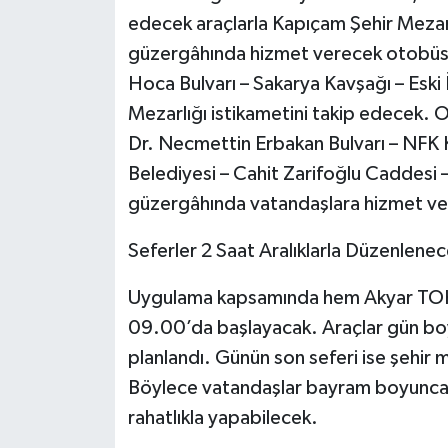
edecek araçlarla Kapıçam Şehir Mezarlı
güzergâhında hizmet verecek otobüsl
Hoca Bulvarı – Sakarya Kavşağı – Eski 
Mezarlığı istikametini takip edecek. O
Dr. Necmettin Erbakan Bulvarı – NFK 
Belediyesi – Cahit Zarifoğlu Caddesi 
güzergâhında vatandaşlara hizmet ve
Seferler 2 Saat Aralıklarla Düzenlene
Uygulama kapsamında hem Akyar TOKİ 
09.00’da başlayacak. Araçlar gün boyu
planlandı. Günün son seferi ise şehir
Böylece vatandaşlar bayram boyunca gü
rahatlıkla yapabilecek.