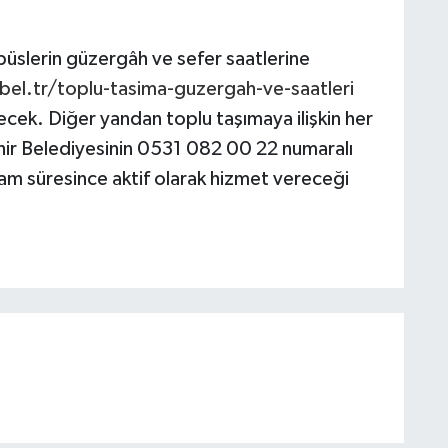
slerin güzergâh ve sefer saatlerine
el.tr/toplu-tasima-guzergah-ve-saatleri
lecek. Diğer yandan toplu taşımaya ilişkin her
ehir Belediyesinin 0531 082 00 22 numaralı
m süresince aktif olarak hizmet vereceği