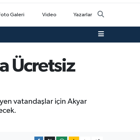
Foto Galeri
Video
Yazarlar
 Ücretsiz
eyen vatandaşlar için Akyar
ecek.