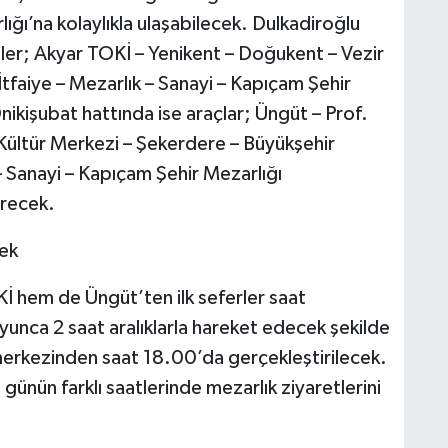
ğı’na kolaylıkla ulaşabilecek. Dulkadiroğlu
er; Akyar TOKİ – Yenikent – Doğukent – Vezir
İtfaiye – Mezarlık – Sanayi – Kapıçam Şehir
nikişubat hattında ise araçlar; Üngüt – Prof.
Kültür Merkezi – Şekerdere – Büyükşehir
– Sanayi – Kapıçam Şehir Mezarlığı
recek.
cek
hem de Üngüt’ten ilk seferler saat
nca 2 saat aralıklarla hareket edecek şekilde
 merkezinden saat 18.00’da gerçekleştirilecek.
nün farklı saatlerinde mezarlık ziyaretlerini