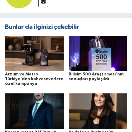
Bunlar da ilginizi çekebilir
Arzum ve Metro
Bilişim 500 Araştırması'nın
Türkiye'den kahveseverlere
sonuçları paylaşıldı
özel kampanya