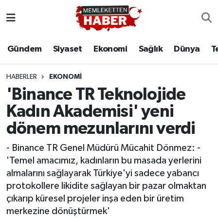
Gündem
Siyaset
Ekonomi
Sağlık
Dünya
T
HABERLER
EKONOMI
'Binance TR Teknolojide
Kadın Akademisi' yeni
dönem mezunlarını verdi
- Binance TR Genel Müdürü Mücahit Dönmez: -
'Temel amacımız, kadınların bu masada yerlerini
almalarını sağlayarak Türkiye'yi sadece yabancı
protokollere likidite sağlayan bir pazar olmaktan
çıkarıp küresel projeler inşa eden bir üretim
merkezine dönüştürmek'