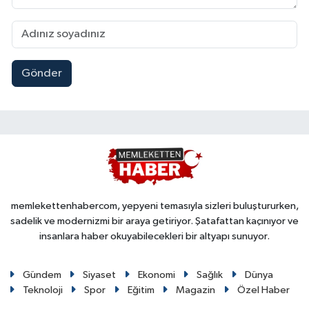
Gönder
memlekettenhabercom, yepyeni temasıyla sizleri buluştururken,
sadelik ve modernizmi bir araya getiriyor. Şatafattan kaçınıyor ve
insanlara haber okuyabilecekleri bir altyapı sunuyor.
Gündem
Siyaset
Ekonomi
Sağlık
Dünya
Teknoloji
Spor
Eğitim
Magazin
Özel Haber