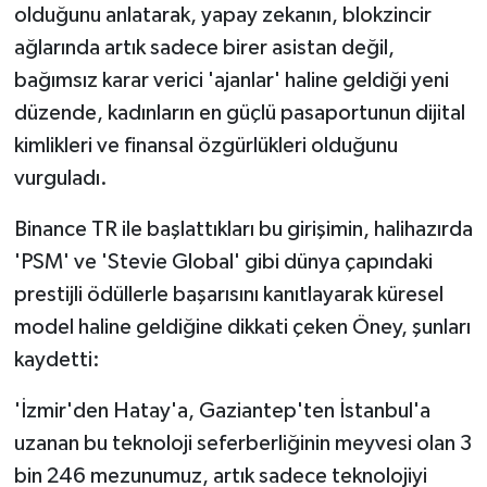
olduğunu anlatarak, yapay zekanın, blokzincir
ağlarında artık sadece birer asistan değil,
bağımsız karar verici 'ajanlar' haline geldiği yeni
düzende, kadınların en güçlü pasaportunun dijital
kimlikleri ve finansal özgürlükleri olduğunu
vurguladı.
Binance TR ile başlattıkları bu girişimin, halihazırda
'PSM' ve 'Stevie Global' gibi dünya çapındaki
prestijli ödüllerle başarısını kanıtlayarak küresel
model haline geldiğine dikkati çeken Öney, şunları
kaydetti:
'İzmir'den Hatay'a, Gaziantep'ten İstanbul'a
uzanan bu teknoloji seferberliğinin meyvesi olan 3
bin 246 mezunumuz, artık sadece teknolojiyi