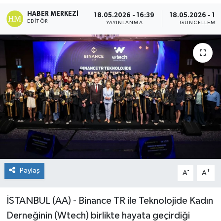
HABER MERKEZI
18.05.2026 - 16:39
18.05.2026 - 17
EDITÖR
YAYINLANMA
GÜNCELLEME
Paylaş
-
+
A
A
İSTANBUL (AA) - Binance TR ile Teknolojide Kadın
Derneğinin (Wtech) birlikte hayata geçirdiği