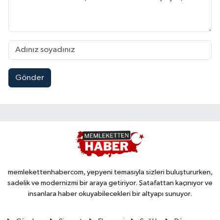
Gönder
memlekettenhabercom, yepyeni temasıyla sizleri buluştururken,
sadelik ve modernizmi bir araya getiriyor. Şatafattan kaçınıyor ve
insanlara haber okuyabilecekleri bir altyapı sunuyor.