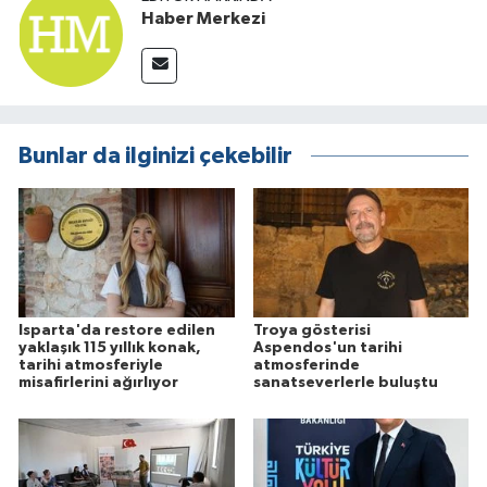
Haber Merkezi
Bunlar da ilginizi çekebilir
Isparta'da restore edilen
Troya gösterisi
yaklaşık 115 yıllık konak,
Aspendos'un tarihi
tarihi atmosferiyle
atmosferinde
misafirlerini ağırlıyor
sanatseverlerle buluştu