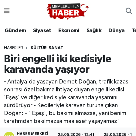
Gündem
Siyaset
Ekonomi
Sağlık
Dünya
T
HABERLER
KÜLTÜR-SANAT
Biri engelli iki kedisiyle
karavanda yaşıyor
- Antalya'da yaşayan Demet Doğan, trafik kazası
sonrası özel bakıma ihtiyaç duyan engelli kedisi
'Eşeş' ve diğer kedisiyle karavanda yaşamını
sürdürüyor - Kedileriyle karavan turuna çıkan
Doğan: - ''Eşeş', bu bakımı almazsa, yani benim
tarafımdan bakılmazsa maalesef yaşayamaz'
HABER MERKEZI
25.05.2026 - 12:41
25.05.2026 - 12