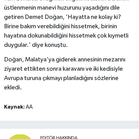
üstlenmenin manevi huzurunu yaşadığını dile
getiren Demet Doğan, 'Hayatta ne kolay ki?
Birine bakım verebildiğini hissetmek, birinin
hayatına dokunabildiğini hissetmek çok kıymetli
duygular.' diye konuştu.
Doğan, Malatya'ya giderek annesinin mezarını
ziyaret ettikten sonra karavanı ve iki kedisiyle
Avrupa turuna çıkmayı planladığını sözlerine
ekledi.
Kaynak:
AA
EDITÖR HAKKINDA