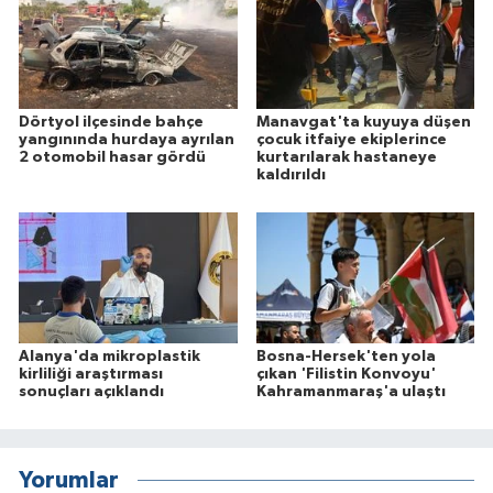
Dörtyol ilçesinde bahçe
Manavgat'ta kuyuya düşen
yangınında hurdaya ayrılan
çocuk itfaiye ekiplerince
2 otomobil hasar gördü
kurtarılarak hastaneye
kaldırıldı
Alanya'da mikroplastik
Bosna-Hersek'ten yola
kirliliği araştırması
çıkan 'Filistin Konvoyu'
sonuçları açıklandı
Kahramanmaraş'a ulaştı
Yorumlar