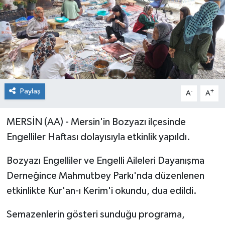
Paylaş
-
+
A
A
MERSİN (AA) - Mersin'in Bozyazı ilçesinde
Engelliler Haftası dolayısıyla etkinlik yapıldı.
Bozyazı Engelliler ve Engelli Aileleri Dayanışma
Derneğince Mahmutbey Parkı'nda düzenlenen
etkinlikte Kur'an-ı Kerim'i okundu, dua edildi.
Semazenlerin gösteri sunduğu programa,