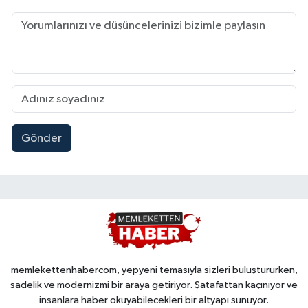
Gönder
memlekettenhabercom, yepyeni temasıyla sizleri buluştururken,
sadelik ve modernizmi bir araya getiriyor. Şatafattan kaçınıyor ve
insanlara haber okuyabilecekleri bir altyapı sunuyor.