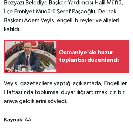
Bozyazı Belediye Başkan Yardımcısı Halil Müftü,
İlçe Emniyet Müdürü Şeref Paşaoğlu, Dernek
Başkanı Adem Veyis, engelli bireyler ve aileleri
katıldı.
Osmaniye'de huzur
toplantısı düzenlendi
Veyis, gazetecilere yaptığı açıklamada, Engelliler
Haftası'nda toplumsal duyarlılığı artırmak için bir
araya geldiklerini söyledi.
Kaynak:
AA