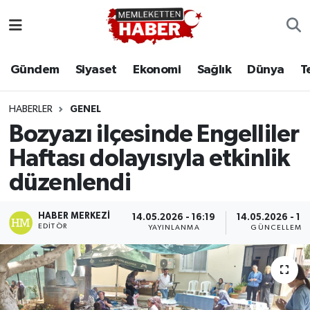
Gündem
Siyaset
Ekonomi
Sağlık
Dünya
T
HABERLER
GENEL
Bozyazı ilçesinde Engelliler
Haftası dolayısıyla etkinlik
düzenlendi
HABER MERKEZI
14.05.2026 - 16:19
14.05.2026 - 16
EDITÖR
YAYINLANMA
GÜNCELLEME