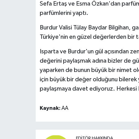
Sefa Ertaş ve Esma Özkan'dan parfüm 
parfümlerini yaptı.
Burdur Valisi Tülay Baydar Bilgihan, g
Türkiye'nin en güzel değerlerden bir 
Isparta ve Burdur'un gül açısından zen
değerini paylaşmak adına bizler de gül
yaparken de bunun büyük bir nimet old
için büyük bir değer olduğunu bilerek
paylaşmaya davet ediyoruz. Herkesi B
Kaynak:
AA
EDITÖR HAKKINDA