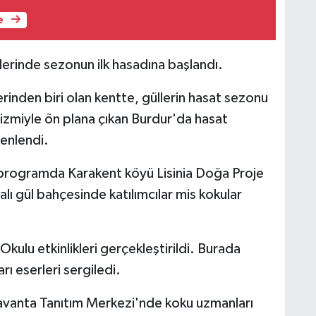
e
erinde sezonun ilk hasadına başlandı.
rinden biri olan kentte, güllerin hasat sezonu
urizmiyle ön plana çıkan Burdur'da hasat
enlendi.
n programda Karakent köyü Lisinia Doğa Proje
ı gül bahçesinde katılımcılar mis kokular
lu etkinlikleri gerçekleştirildi. Burada
rı eserleri sergiledi.
avanta Tanıtım Merkezi'nde koku uzmanları