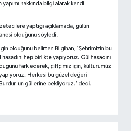
yapımı hakkında bilgi alarak kendi
azetecilere yaptığı açıklamada, gülün
tanesi olduğunu söyledi.
gin olduğunu belirten Bilgihan, 'Şehrimizin bu
 hasadını hep birlikte yapıyoruz. Gül hasadını
uğunu fark ederek, çiftçimiz için, kültürümüz
 yapıyoruz. Herkesi bu güzel değeri
urdur'un güllerine bekliyoruz.' dedi.