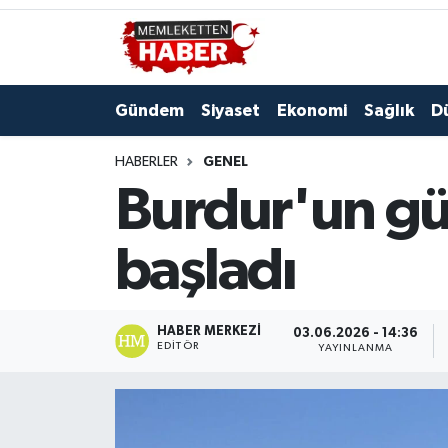
Gündem
Siyaset
Ekonomi
Sağlık
D
HABERLER
GENEL
Burdur'un gü
başladı
HABER MERKEZI
03.06.2026 - 14:36
EDITÖR
YAYINLANMA