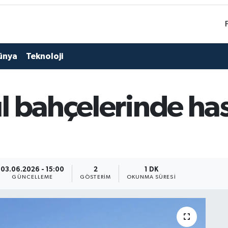
ünya
Teknoloji
l bahçelerinde has
03.06.2026 - 15:00
2
1 DK
GÜNCELLEME
GÖSTERIM
OKUNMA SÜRESI